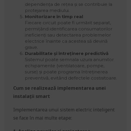
dependența de rețea și se contribuie la
protejarea mediului.
Monitorizare în timp real
Fiecare circuit poate fi urmărit separat,
permițând identificarea consumatorilor
ineficienți sau detectarea problemelor
electrice înainte ca acestea să devină
grave.
Durabilitate și întreținere predictivă
Sistemul poate semnala uzura anumitor
echipamente (ventilatoare, pompe,
surse) și poate programa întreținerea
preventivă, evitând defectele costisitoare.
Cum se realizează implementarea unei
instalații smart
Implementarea unui sistem electric inteligent
se face în mai multe etape: