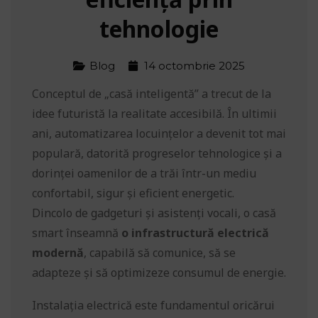
tehnologie
Blog
14 octombrie 2025
Conceptul de „casă inteligentă” a trecut de la
idee futuristă la realitate accesibilă. În ultimii
ani, automatizarea locuințelor a devenit tot mai
populară, datorită progreselor tehnologice și a
dorinței oamenilor de a trăi într-un mediu
confortabil, sigur și eficient energetic.
Dincolo de gadgeturi și asistenți vocali, o casă
smart înseamnă
o infrastructură electrică
modernă
, capabilă să comunice, să se
adapteze și să optimizeze consumul de energie.
Instalația electrică este fundamentul oricărui