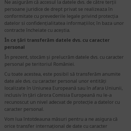
Ne asigurăm că accesul la datele dvs. de către terții
persoane juridice de drept privat se realizeaza în
conformitate cu prevederile legale privind protecția
datelor si confidențialitatea informațiilor, în baza unor
contracte încheiate cu aceștia.
În ce țări transferăm
datele dvs. cu caracter
personal
În prezent, stocăm și prelucrăm datele dvs. cu caracter
personal pe teritoriul României.
Cu toate acestea, este posibil să transferăm anumite
date ale dvs. cu caracter personal unor entități
localizate în Uniunea Europeană sau în afara Uniunii,
inclusiv în țări cărora Comisia Europeană nu le-a
recunoscut un nivel adecvat de protecție a datelor cu
caracter personal.
Vom lua întotdeauna măsuri pentru a ne asigura că
orice transfer internațional de date cu caracter