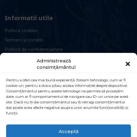
Informatii utile
Politica cookies
Termeni si conditii
Politică de confidențialitate
Administrează
consimțământul
Pentru a oferi cea mai bună experiență, folosim tehnologii, cum ar fi
cookie-uri, pentru a stoca și/sau accesa informațiile despre dispozitive.
Circuite și conexiuni
Consimțământul pentru aceste tehnologii ne permite să procesăm
date, cum ar fi comportamentul de navigare sau ID-uri unice pe acest
Șoseaua Leordeni 90B, Popești-Leordeni,
site. Dacă nu îți dai consimțământul sau îți retragi consimțământul
dat poate avea afecte negative asupra unor anumite funcționalități și
077160
funcții.
021 555 30 35
info@simcointl.ro
Acceptă