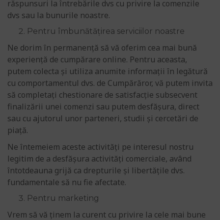
răspunsuri la întrebările dvs cu privire la comenzile
dvs sau la bunurile noastre.
Pentru îmbunătățirea serviciilor noastre
Ne dorim în permanență să vă oferim cea mai bună
experiență de cumpărare online. Pentru aceasta,
putem colecta și utiliza anumite informații în legătură
cu comportamentul dvs. de Cumpărăror, vă putem invita
să completați chestionare de satisfacție subsecvent
finalizării unei comenzi sau putem desfășura, direct
sau cu ajutorul unor parteneri, studii și cercetări de
piață.
Ne întemeiem aceste activități pe interesul nostru
legitim de a desfășura activități comerciale, având
întotdeauna grijă ca drepturile și libertățile dvs.
fundamentale să nu fie afectate.
Pentru marketing
Vrem să vă ținem la curent cu privire la cele mai bune