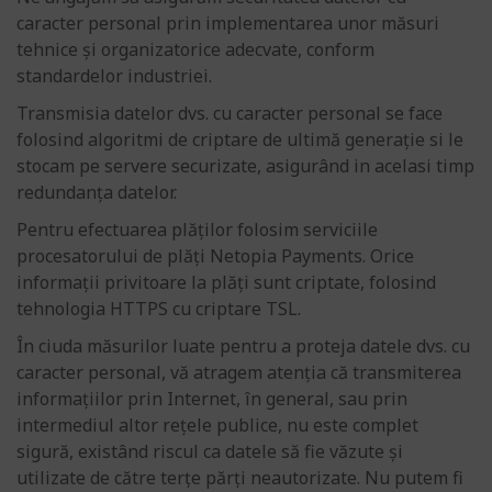
caracter personal prin implementarea unor măsuri
tehnice și organizatorice adecvate, conform
standardelor industriei.
Transmisia datelor dvs. cu caracter personal se face
folosind algoritmi de criptare de ultimă generație si le
stocam pe servere securizate, asigurând in acelasi timp
redundanța datelor.
Pentru efectuarea plăţilor folosim serviciile
procesatorului de plăţi Netopia Payments. Orice
informaţii privitoare la plăţi sunt criptate, folosind
tehnologia HTTPS cu criptare TSL.
În ciuda măsurilor luate pentru a proteja datele dvs. cu
caracter personal, vă atragem atenţia că transmiterea
informaţiilor prin Internet, în general, sau prin
intermediul altor reţele publice, nu este complet
sigură, existând riscul ca datele să fie văzute şi
utilizate de către terţe părţi neautorizate. Nu putem fi