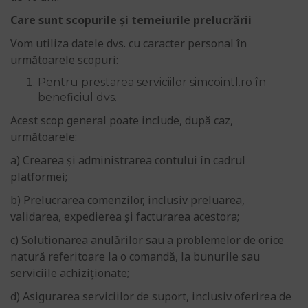
Care sunt scopurile și temeiurile prelucrării
Vom utiliza datele dvs. cu caracter personal în
următoarele scopuri:
Pentru prestarea serviciilor simcointl.ro în
beneficiul dvs.
Acest scop general poate include, după caz,
următoarele:
a) Crearea și administrarea contului în cadrul
platformei;
b) Prelucrarea comenzilor, inclusiv preluarea,
validarea, expedierea și facturarea acestora;
c) Solutionarea anulărilor sau a problemelor de orice
natură referitoare la o comandă, la bunurile sau
serviciile achiziționate;
d) Asigurarea serviciilor de suport, inclusiv oferirea de