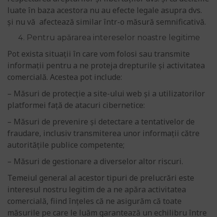
luate în baza acestora nu au efecte legale asupra dvs.
și nu vă afectează similar într-o măsură semnificativă.
Pentru apărarea intereselor noastre legitime
Pot exista situații în care vom folosi sau transmite
informații pentru a ne proteja drepturile și activitatea
comercială. Acestea pot include:
– Măsuri de protecție a site-ului web și a utilizatorilor
platformei față de atacuri cibernetice:
– Măsuri de prevenire și detectare a tentativelor de
fraudare, inclusiv transmiterea unor informații către
autoritățile publice competente;
– Măsuri de gestionare a diverselor altor riscuri.
Temeiul general al acestor tipuri de prelucrări este
interesul nostru legitim de a ne apăra activitatea
comercială, fiind înțeles că ne asigurăm că toate
măsurile pe care le luăm garantează un echilibru între