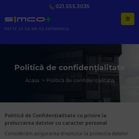
021.555.3035
AUTORIZAȚI ANRE
Politică de confidențialitate
Acasa
Politică de confidențialitate
Politică de Confidențialitate cu privire la
prelucrarea datelor cu caracter personal
Considerăm asigurarea dreptului la protecția datelor