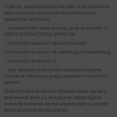
După caz, putem transmite sau oferi acces la anumite
date cu caracter personal ale dvs. următoarelor
categorii de destinatari:
– societăților din cadrul aceluiași grup de societăți ca
SIMCO INTERNATIONAL IMPEX SRL;
– furnizorilor de servicii de plată/bancare;
– furnizorilor de servicii de marketing / telemarketing;
– furnizorilor de servicii IT;
– altor societăți cu care putem dezvolta programe
comune de ofertare pe piață a bunurilor si serviciilor
noastre.
În cazul în care ne revine o obligație legală sau dacă
este necesar pentru a ne apăra un interes legitim,
putem de asemenea divulga anumite date cu caracter
personal unor autorități publice.