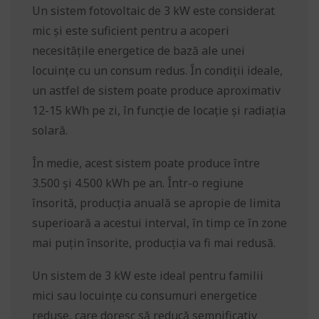
Un sistem fotovoltaic de 3 kW este considerat
mic și este suficient pentru a acoperi
necesitățile energetice de bază ale unei
locuințe cu un consum redus. În condiții ideale,
un astfel de sistem poate produce aproximativ
12-15 kWh pe zi, în funcție de locație și radiația
solară.
În medie, acest sistem poate produce între
3.500 și 4.500 kWh pe an. Într-o regiune
însorită, producția anuală se apropie de limita
superioară a acestui interval, în timp ce în zone
mai puțin însorite, producția va fi mai redusă.
Un sistem de 3 kW este ideal pentru familii
mici sau locuințe cu consumuri energetice
reduse, care doresc să reducă semnificativ