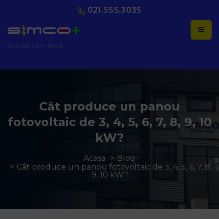
021.555.3035
AUTORIZAȚI ANRE
Cât produce un panou
fotovoltaic de 3, 4, 5, 6, 7, 8, 9, 10
kW?
Acasa
Blog
Cât produce un panou fotovoltaic de 3, 4, 5, 6, 7, 8,
9, 10 kW?