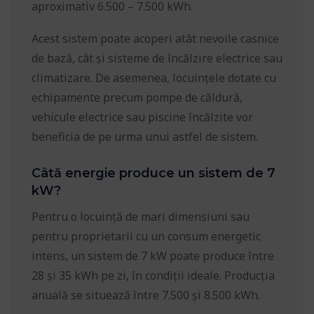
aproximativ 6.500 – 7.500 kWh.
Acest sistem poate acoperi atât nevoile casnice
de bază, cât și sisteme de încălzire electrice sau
climatizare. De asemenea, locuințele dotate cu
echipamente precum pompe de căldură,
vehicule electrice sau piscine încălzite vor
beneficia de pe urma unui astfel de sistem.
Câtă energie produce un sistem de 7
kW?
Pentru o locuință de mari dimensiuni sau
pentru proprietarii cu un consum energetic
intens, un sistem de 7 kW poate produce între
28 și 35 kWh pe zi, în condiții ideale. Producția
anuală se situează între 7.500 și 8.500 kWh.