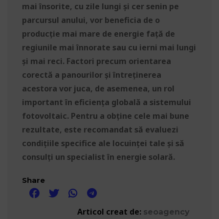
mai însorite, cu zile lungi și cer senin pe
parcursul anului, vor beneficia de o
producție mai mare de energie față de
regiunile mai înnorate sau cu ierni mai lungi
și mai reci. Factori precum orientarea
corectă a panourilor și întreținerea
acestora vor juca, de asemenea, un rol
important în eficiența globală a sistemului
fotovoltaic. Pentru a obține cele mai bune
rezultate, este recomandat să evaluezi
condițiile specifice ale locuinței tale și să
consulți un specialist în energie solară.
Share
Articol creat de:
seoagency