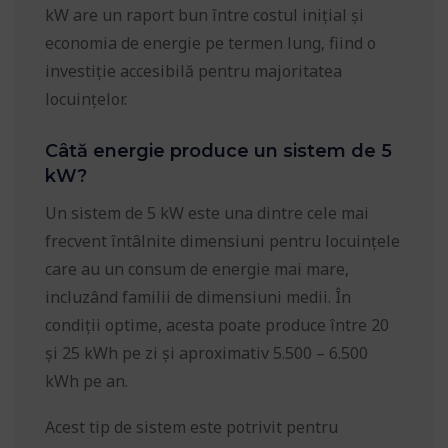
kW are un raport bun între costul inițial și
economia de energie pe termen lung, fiind o
investiție accesibilă pentru majoritatea
locuințelor.
Câtă energie produce un sistem de 5
kW?
Un sistem de 5 kW este una dintre cele mai
frecvent întâlnite dimensiuni pentru locuințele
care au un consum de energie mai mare,
incluzând familii de dimensiuni medii. În
condiții optime, acesta poate produce între 20
și 25 kWh pe zi și aproximativ 5.500 – 6.500
kWh pe an.
Acest tip de sistem este potrivit pentru