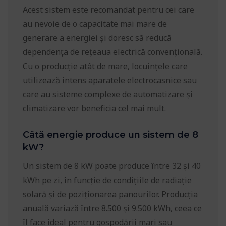
Acest sistem este recomandat pentru cei care
au nevoie de o capacitate mai mare de
generare a energiei și doresc să reducă
dependența de rețeaua electrică convențională.
Cu o producție atât de mare, locuințele care
utilizează intens aparatele electrocasnice sau
care au sisteme complexe de automatizare și
climatizare vor beneficia cel mai mult.
Câtă energie produce un sistem de 8
kW?
Un sistem de 8 kW poate produce între 32 și 40
kWh pe zi, în funcție de condițiile de radiație
solară și de poziționarea panourilor. Producția
anuală variază între 8.500 și 9.500 kWh, ceea ce
îl face ideal pentru gospodării mari sau