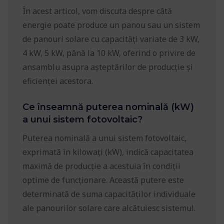
În acest articol, vom discuta despre câtă
energie poate produce un panou sau un sistem
de panouri solare cu capacități variate de 3 kW,
4 kW, 5 kW, până la 10 kW, oferind o privire de
ansamblu asupra așteptărilor de producție și
eficienței acestora.
Ce înseamnă puterea nominală (kW)
a unui sistem fotovoltaic?
Puterea nominală a unui sistem fotovoltaic,
exprimată în kilowați (kW), indică capacitatea
maximă de producție a acestuia în condiții
optime de funcționare. Această putere este
determinată de suma capacităților individuale
ale panourilor solare care alcătuiesc sistemul.