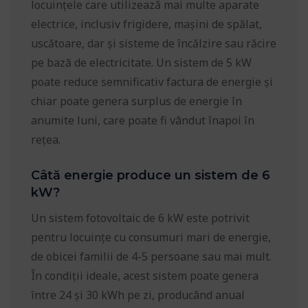
locuințele care utilizează mai multe aparate
electrice, inclusiv frigidere, mașini de spălat,
uscătoare, dar și sisteme de încălzire sau răcire
pe bază de electricitate. Un sistem de 5 kW
poate reduce semnificativ factura de energie și
chiar poate genera surplus de energie în
anumite luni, care poate fi vândut înapoi în
rețea.
Câtă energie produce un sistem de 6
kW?
Un sistem fotovoltaic de 6 kW este potrivit
pentru locuințe cu consumuri mari de energie,
de obicei familii de 4-5 persoane sau mai mult.
În condiții ideale, acest sistem poate genera
între 24 și 30 kWh pe zi, producând anual