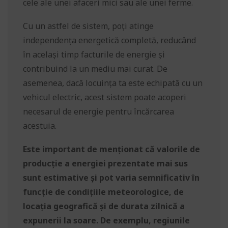
cele ale unei afaceri mici sau ale unei ferme.
Cu un astfel de sistem, poți atinge
independența energetică completă, reducând
în același timp facturile de energie și
contribuind la un mediu mai curat. De
asemenea, dacă locuința ta este echipată cu un
vehicul electric, acest sistem poate acoperi
necesarul de energie pentru încărcarea
acestuia.
Este important de menționat că valorile de
producție a energiei prezentate mai sus
sunt estimative și pot varia semnificativ în
funcție de condițiile meteorologice, de
locația geografică și de durata zilnică a
expunerii la soare. De exemplu, regiunile