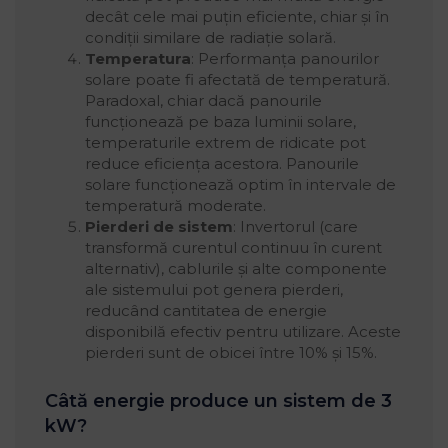
decât cele mai puțin eficiente, chiar și în
condiții similare de radiație solară.
Temperatura
: Performanța panourilor
solare poate fi afectată de temperatură.
Paradoxal, chiar dacă panourile
funcționează pe baza luminii solare,
temperaturile extrem de ridicate pot
reduce eficiența acestora. Panourile
solare funcționează optim în intervale de
temperatură moderate.
Pierderi de sistem
: Invertorul (care
transformă curentul continuu în curent
alternativ), cablurile și alte componente
ale sistemului pot genera pierderi,
reducând cantitatea de energie
disponibilă efectiv pentru utilizare. Aceste
pierderi sunt de obicei între 10% și 15%.
Câtă energie produce un sistem de 3
kW?