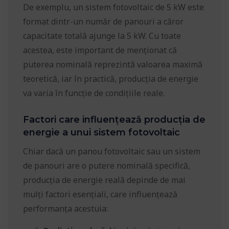
De exemplu, un sistem fotovoltaic de 5 kW este
format dintr-un număr de panouri a căror
capacitate totală ajunge la 5 kW. Cu toate
acestea, este important de menționat că
puterea nominală reprezintă valoarea maximă
teoretică, iar în practică, producția de energie
va varia în funcție de condițiile reale.
Factori care influențează producția de
energie a unui sistem fotovoltaic
Chiar dacă un panou fotovoltaic sau un sistem
de panouri are o putere nominală specifică,
producția de energie reală depinde de mai
mulți factori esențiali, care influențează
performanța acestuia: