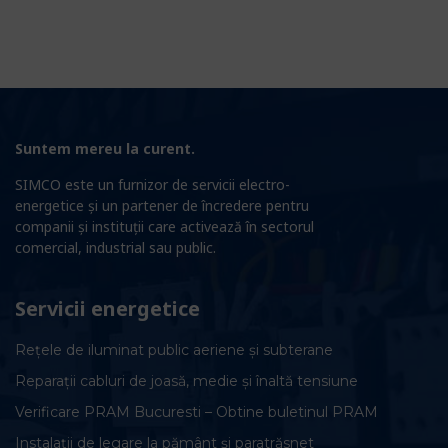
Suntem mereu la curent.
SIMCO este un furnizor de servicii electro-
energetice și un partener de încredere pentru
companii și instituții care activează în sectorul
comercial, industrial sau public.
Servicii energetice
Rețele de iluminat public aeriene și subterane
Reparații cabluri de joasă, medie și înaltă tensiune
Verificare PRAM Bucuresti – Obtine buletinul PRAM
Instalații de legare la pământ și paratrăsnet