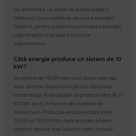
De asemenea, un astfel de sistem poate fi
combinat cu un sistem de stocare a energiei
(baterii), pentru a maximiza utilizarea energiei
regenerabile și a reduce costurile
suplimentare.
Câtă energie produce un sistem de 10
kW?
Un sistem de 10 kW este unul dintre cele mai
mari sisteme fotovoltaice pentru utilizarea
rezidențială, fiind capabil să producă între 40 și
50 kWh pe zi, în funcție de condițiile de
funcționare. Producția anuală variază între
10.500 și 12.000 kWh, ceea ce poate acoperi
complet nevoile unei locuințe mari, inclusiv