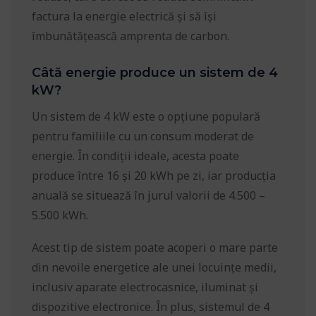
factura la energie electrică și să își
îmbunătățească amprenta de carbon.
Câtă energie produce un sistem de 4
kW?
Un sistem de 4 kW este o opțiune populară
pentru familiile cu un consum moderat de
energie. În condiții ideale, acesta poate
produce între 16 și 20 kWh pe zi, iar producția
anuală se situează în jurul valorii de 4.500 –
5.500 kWh.
Acest tip de sistem poate acoperi o mare parte
din nevoile energetice ale unei locuințe medii,
inclusiv aparate electrocasnice, iluminat și
dispozitive electronice. În plus, sistemul de 4