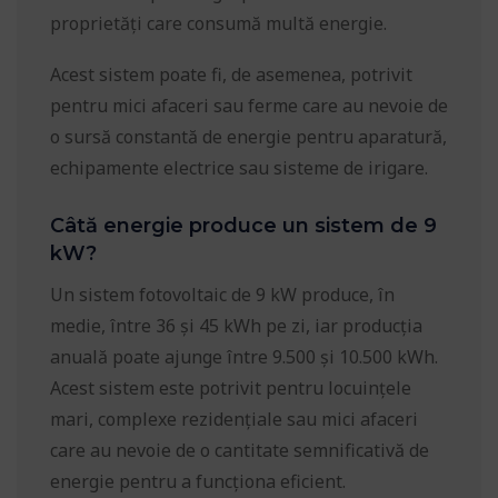
proprietăți care consumă multă energie.
Acest sistem poate fi, de asemenea, potrivit
pentru mici afaceri sau ferme care au nevoie de
o sursă constantă de energie pentru aparatură,
echipamente electrice sau sisteme de irigare.
Câtă energie produce un sistem de 9
kW?
Un sistem fotovoltaic de 9 kW produce, în
medie, între 36 și 45 kWh pe zi, iar producția
anuală poate ajunge între 9.500 și 10.500 kWh.
Acest sistem este potrivit pentru locuințele
mari, complexe rezidențiale sau mici afaceri
care au nevoie de o cantitate semnificativă de
energie pentru a funcționa eficient.