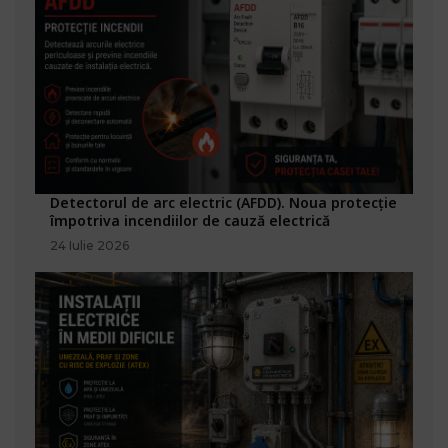
Detectorul de arc electric (AFDD). Noua protecție
împotriva incendiilor de cauză electrică
24 Iulie 2026