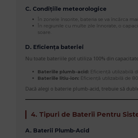
C. Condițiile meteorologice
În zonele însorite, bateria se va încărca ma
În regiunile cu multe zile înnorate, o capa
soare.
D. Eficiența bateriei
Nu toate bateriile pot utiliza 100% din capacitat
Bateriile plumb-acid:
Eficiență utilizabilă
Bateriile litiu-ion:
Eficiență utilizabilă de 8
Dacă alegi o baterie plumb-acid, trebuie să dubl
4. Tipuri de Baterii Pentru Sis
A. Baterii Plumb-Acid