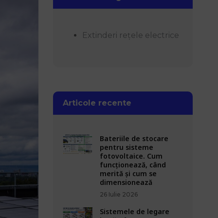
Extinderi rețele electrice
Articole recente
Bateriile de stocare
pentru sisteme
fotovoltaice. Cum
funcționează, când
merită și cum se
dimensionează
26 Iulie 2026
Sistemele de legare