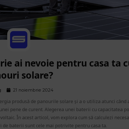
rie ai nevoie pentru casa ta 
ouri solare?
g
21 noiembrie 2024
ergia produsă de panourile solare și a o utiliza atunci când 
 unei pene de curent. Alegerea unei baterii cu capacitatea po
voltaic. În acest articol, vom explora cum să calculezi neces
ri de baterii sunt cele mai potrivite pentru casa ta.