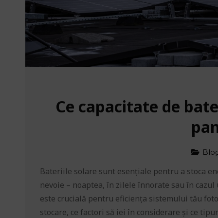
Ce capacitate de bate
pan
Blo
Bateriile solare sunt esențiale pentru a stoca en
nevoie – noaptea, în zilele înnorate sau în cazul
este crucială pentru eficiența sistemului tău foto
stocare, ce factori să iei în considerare și ce tipu