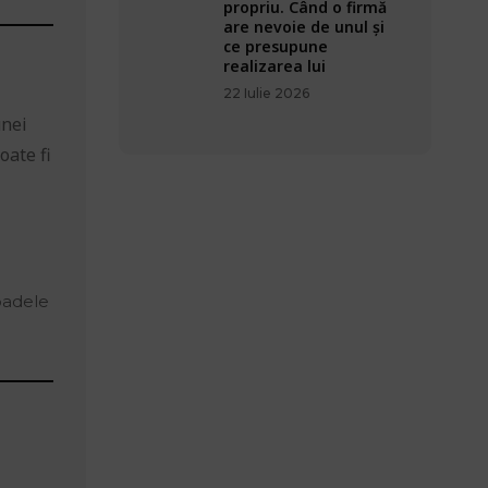
propriu. Când o firmă
are nevoie de unul și
ce presupune
realizarea lui
22 Iulie 2026
unei
oate fi
ioadele