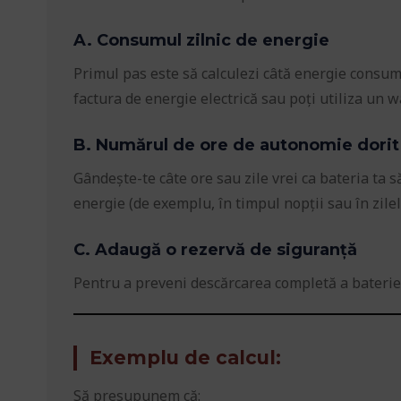
A. Consumul zilnic de energie
Primul pas este să calculezi câtă energie consumă
factura de energie electrică sau poți utiliza un
B. Numărul de ore de autonomie dorit
Gândește-te câte ore sau zile vrei ca bateria ta 
energie (de exemplu, în timpul nopții sau în zilel
C. Adaugă o rezervă de siguranță
Pentru a preveni descărcarea completă a bateriei
Exemplu de calcul:
Să presupunem că: