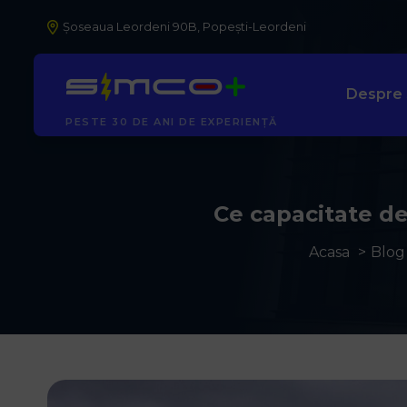
Șoseaua Leordeni 90B, Popești-Leordeni
Despre
AUTORIZAȚI ANRE
Ce capacitate de
Acasa
Blog