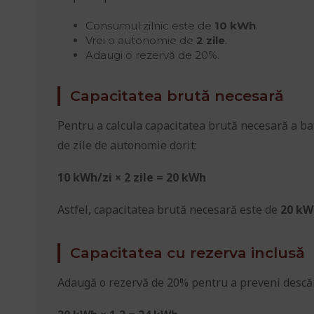
Consumul zilnic este de
10 kWh
.
Vrei o autonomie de
2 zile
.
Adaugi o rezervă de 20%.
Capacitatea brută necesară
Pentru a calcula capacitatea brută necesară a ba
de zile de autonomie dorit:
10 kWh/zi × 2 zile = 20 kWh
Astfel, capacitatea brută necesară este de
20 kW
Capacitatea cu rezerva inclusă
Adaugă o rezervă de 20% pentru a preveni descăr