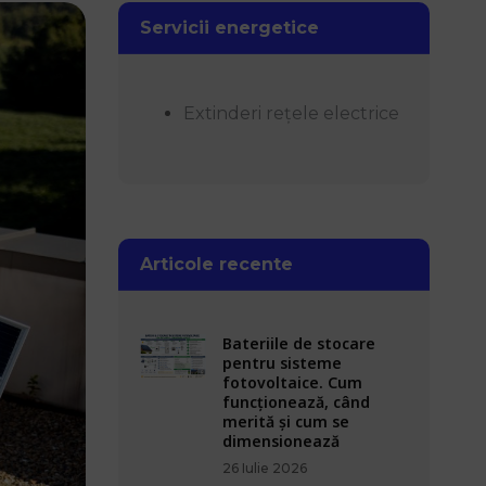
Servicii energetice
Extinderi rețele electrice
Articole recente
Bateriile de stocare
pentru sisteme
fotovoltaice. Cum
funcționează, când
merită și cum se
dimensionează
26 Iulie 2026