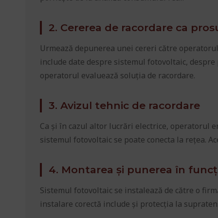
2. Cererea de racordare ca pro
Urmează depunerea unei cereri către operatorul 
include date despre sistemul fotovoltaic, despre 
operatorul evaluează soluția de racordare.
3. Avizul tehnic de racordare
Ca și în cazul altor lucrări electrice, operatorul 
sistemul fotovoltaic se poate conecta la rețea. A
4. Montarea și punerea în funcț
Sistemul fotovoltaic se instalează de către o firmă
instalare corectă include și protecția la suprat