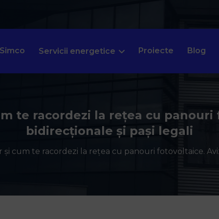
 Simco
Proiecte
Blog
Servicii energetice
 te racordezi la rețea cu panouri 
bidirecționale și pași legali
i cum te racordezi la rețea cu panouri fotovoltaice. Avize