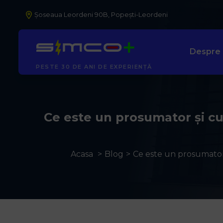
Șoseaua Leordeni 90B, Popești-Leordeni
Despre
AUTORIZAȚI ANRE
Ce este un prosumator și cum
Acasa
Blog
Ce este un prosumator ș