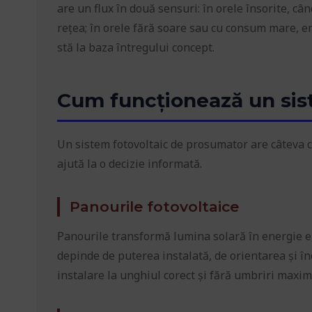
are un flux în două sensuri: în orele însorite, 
rețea; în orele fără soare sau cu consum mare, en
stă la baza întregului concept.
Cum funcționează un sist
Un sistem fotovoltaic de prosumator are câteva 
ajută la o decizie informată.
Panourile fotovoltaice
Panourile transformă lumina solară în energie e
depinde de puterea instalată, de orientarea și în
instalare la unghiul corect și fără umbriri maxi