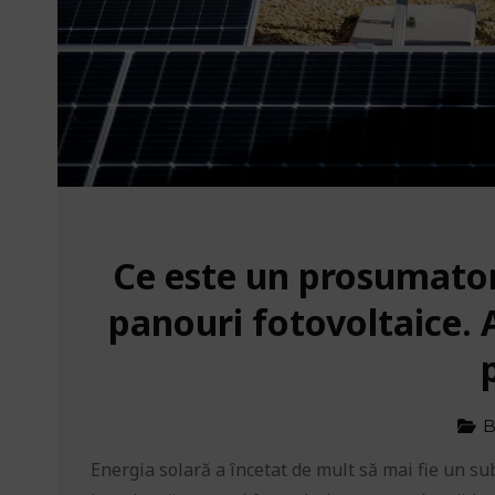
Ce este un prosumator 
panouri fotovoltaice. A
B
Energia solară a încetat de mult să mai fie un sub