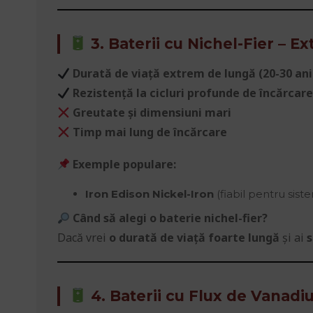
3. Baterii cu Nichel-Fier – E
Durată de viață extrem de lungă (20-30 ani
Rezistență la cicluri profunde de încărcar
Greutate și dimensiuni mari
Timp mai lung de încărcare
Exemple populare:
Iron Edison Nickel-Iron
(fiabil pentru sist
Când să alegi o baterie nichel-fier?
Dacă vrei
o durată de viață foarte lungă
și ai
s
4. Baterii cu Flux de Vanadi