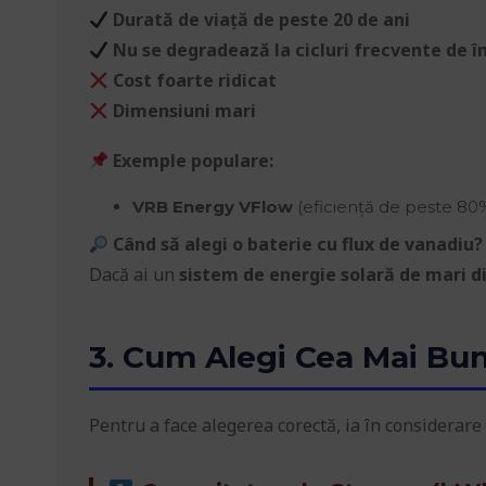
Durată de viață de peste 20 de ani
Nu se degradează la cicluri frecvente de î
Cost foarte ridicat
Dimensiuni mari
Exemple populare:
VRB Energy VFlow
(eficiență de peste 80
Când să alegi o baterie cu flux de vanadiu?
Dacă ai un
sistem de energie solară de mari 
3. Cum Alegi Cea Mai Bun
Pentru a face alegerea corectă, ia în considerare 