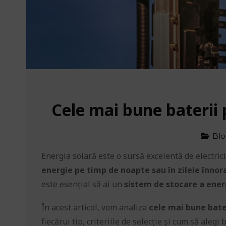
Cele mai bune baterii 
Bl
Energia solară este o sursă excelentă de electric
energie pe timp de noapte sau în zilele înnor
este esențial să ai un
sistem de stocare a ener
În acest articol, vom analiza
cele mai bune bate
fiecărui tip, criteriile de selecție și cum să ale