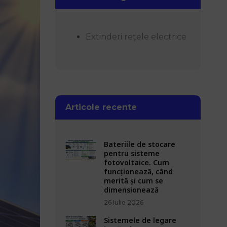
Extinderi rețele electrice
Articole recente
Bateriile de stocare
pentru sisteme
fotovoltaice. Cum
funcționează, când
merită și cum se
dimensionează
26 Iulie 2026
Sistemele de legare