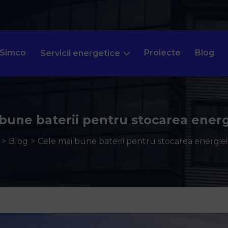
 Simco
Proiecte
Blog
Servicii energetice
bune baterii pentru stocarea energ
Blog
Cele mai bune baterii pentru stocarea energiei