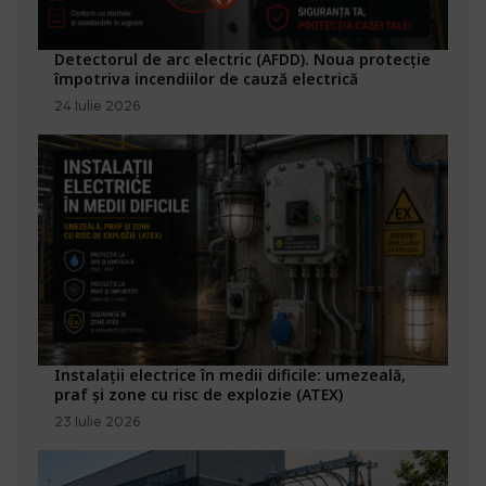
Detectorul de arc electric (AFDD). Noua protecție
împotriva incendiilor de cauză electrică
24 Iulie 2026
Instalații electrice în medii dificile: umezeală,
praf și zone cu risc de explozie (ATEX)
23 Iulie 2026