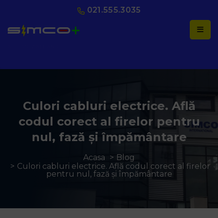
021.555.3035
AUTORIZAȚI ANRE
Culori cabluri electrice. Află
codul corect al firelor pentru
nul, fază și împământare
Acasa
Blog
Culori cabluri electrice. Află codul corect al firelor
pentru nul, fază și împământare