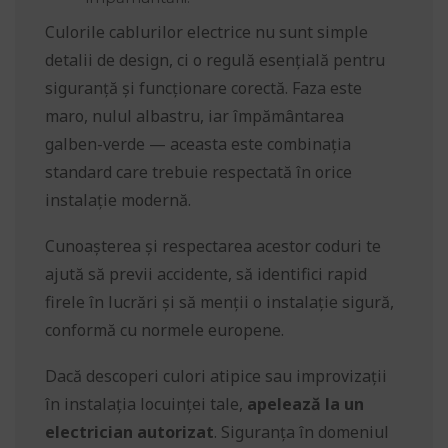
Culorile cablurilor electrice nu sunt simple
detalii de design, ci o regulă esențială pentru
siguranță și funcționare corectă. Faza este
maro, nulul albastru, iar împământarea
galben-verde — aceasta este combinația
standard care trebuie respectată în orice
instalație modernă.
Cunoașterea și respectarea acestor coduri te
ajută să previi accidente, să identifici rapid
firele în lucrări și să menții o instalație sigură,
conformă cu normele europene.
Dacă descoperi culori atipice sau improvizații
în instalația locuinței tale,
apelează la un
electrician autorizat
. Siguranța în domeniul