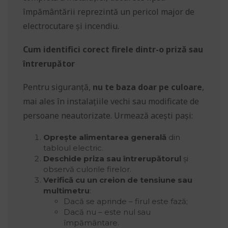
împământării reprezintă un pericol major de
electrocutare și incendiu.
Cum identifici corect firele dintr-o priză sau
întrerupător
Pentru siguranță,
nu te baza doar pe culoare
,
mai ales în instalațiile vechi sau modificate de
persoane neautorizate. Urmează acești pași:
Oprește alimentarea generală
din
tabloul electric.
Deschide priza sau întrerupătorul
și
observă culorile firelor.
Verifică cu un creion de tensiune sau
multimetru
:
Dacă se aprinde – firul este fază;
Dacă nu – este nul sau
împământare.