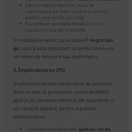
Într-un tablou electric, nulul se
conectează pe bara neutră (comună
pentru mai multe circuite).
Nu trebuie niciodată folosit în locul
conductorului de protecție.
În instalațiile vechi, nulul putea fi
negru sau
gri
, așa că este important să verifici mereu cu
un creion de tensiune sau multimetru.
3. Împământarea (PE)
Împământarea este conductorul de protecție.
Rolul ei este să preia orice curent de defect
apărut pe carcasele metalice ale aparatelor și
să-l ducă în pământ, pentru a preveni
electrocutarea.
Culoarea standard este
galben-verde
,