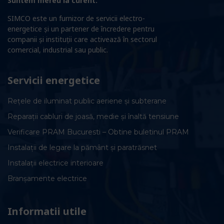
Suntem mereu la curent.
SIMCO este un furnizor de servicii electro-
energetice și un partener de încredere pentru
companii și instituții care activează în sectorul
comercial, industrial sau public.
Servicii energetice
Rețele de iluminat public aeriene și subterane
Reparații cabluri de joasă, medie și înaltă tensiune
Verificare PRAM Bucuresti – Obtine buletinul PRAM
Instalații de legare la pământ și paratrăsnet
Instalații electrice interioare
Branșamente electrice
Informatii utile