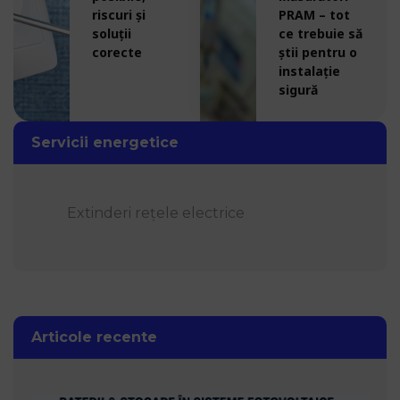
riscuri și
PRAM – tot
soluții
ce trebuie să
corecte
știi pentru o
instalație
sigură
Servicii energetice
Extinderi rețele electrice
Articole recente