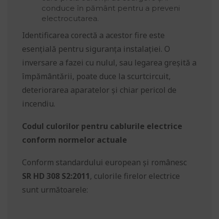
conduce în pământ pentru a preveni
electrocutarea.
Identificarea corectă a acestor fire este
esențială pentru siguranța instalației. O
inversare a fazei cu nulul, sau legarea greșită a
împământării, poate duce la scurtcircuit,
deteriorarea aparatelor și chiar pericol de
incendiu.
Codul culorilor pentru cablurile electrice
conform normelor actuale
Conform standardului european și românesc
SR HD 308 S2:2011
, culorile firelor electrice
sunt următoarele: