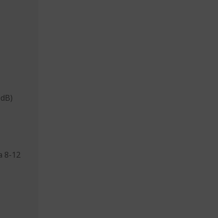
 dB)
a 8-12