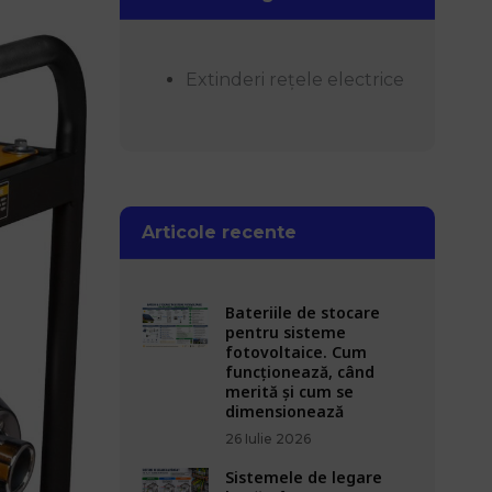
Extinderi rețele electrice
Articole recente
Bateriile de stocare
pentru sisteme
fotovoltaice. Cum
funcționează, când
merită și cum se
dimensionează
26 Iulie 2026
Sistemele de legare