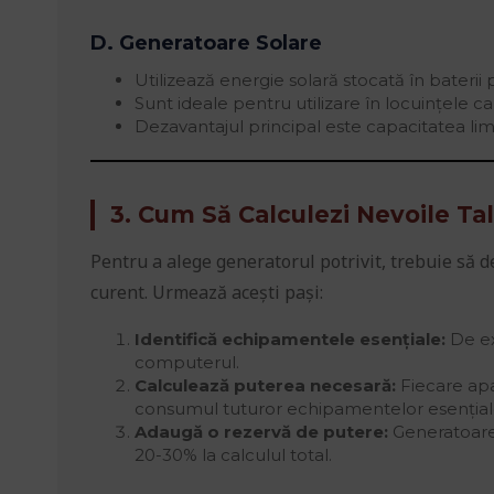
D. Generatoare Solare
Utilizează energie solară stocată în baterii p
Sunt ideale pentru utilizare în locuințele ca
Dezavantajul principal este capacitatea lim
3. Cum Să Calculezi Nevoile Ta
Pentru a alege generatorul potrivit, trebuie să 
curent. Urmează acești pași:
Identifică echipamentele esențiale:
De exe
computerul.
Calculează puterea necesară:
Fiecare apa
consumul tuturor echipamentelor esențial
Adaugă o rezervă de putere:
Generatoarel
20-30% la calculul total.