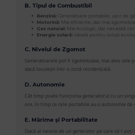
B. Tipul de Combustibil
Benzină:
Generatoare portabile, ușor de gă
Motorină:
Mai eficiente, dar mai zgomotoa
Gaz natural:
Mai ecologic, dar necesită con
Energie solară:
Ideală pentru soluții ecolo
C. Nivelul de Zgomot
Generatoarele pot fi zgomotoase, mai ales cele p
dacă locuiești într-o zonă rezidențială.
D. Autonomie
Cât timp poate funcționa generatorul cu un sing
ore, în timp ce cele portabile au o autonomie de 
E. Mărime și Portabilitate
Dacă ai nevoie de un generator pe care să-l poți