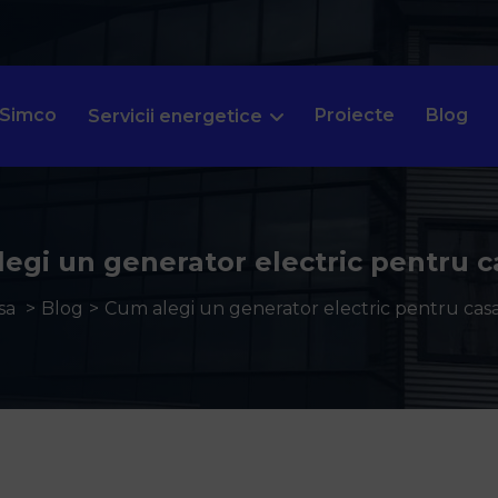
 Simco
Proiecte
Blog
Servicii energetice
egi un generator electric pentru c
sa
Blog
Cum alegi un generator electric pentru casa