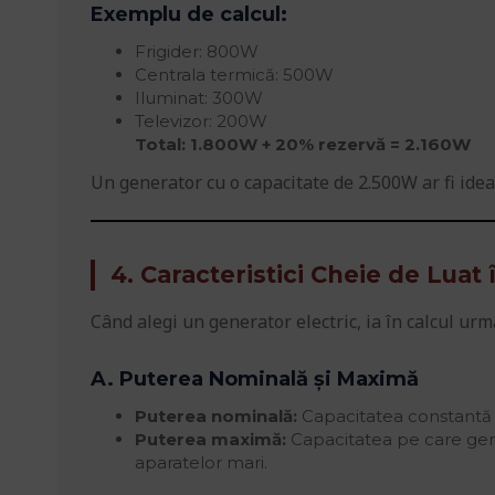
Exemplu de calcul:
Frigider: 800W
Centrala termică: 500W
Iluminat: 300W
Televizor: 200W
Total: 1.800W + 20% rezervă = 2.160W
Un generator cu o capacitate de 2.500W ar fi ideal
4. Caracteristici Cheie de Luat
Când alegi un generator electric, ia în calcul ur
A. Puterea Nominală și Maximă
Puterea nominală:
Capacitatea constantă 
Puterea maximă:
Capacitatea pe care gen
aparatelor mari.