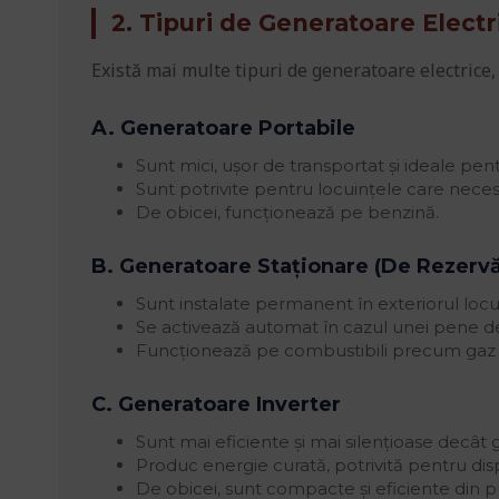
2. Tipuri de Generatoare Electr
Există mai multe tipuri de generatoare electrice, f
A. Generatoare Portabile
Sunt mici, ușor de transportat și ideale pe
Sunt potrivite pentru locuințele care neces
De obicei, funcționează pe benzină.
B. Generatoare Staționare (De Rezervă
Sunt instalate permanent în exteriorul locui
Se activează automat în cazul unei pene d
Funcționează pe combustibili precum gaz 
C. Generatoare Inverter
Sunt mai eficiente și mai silențioase decât
Produc energie curată, potrivită pentru di
De obicei, sunt compacte și eficiente din 