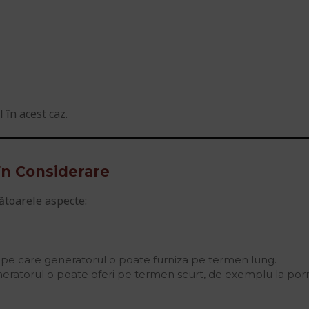
 în acest caz.
 în Considerare
mătoarele aspecte:
pe care generatorul o poate furniza pe termen lung.
eratorul o poate oferi pe termen scurt, de exemplu la por