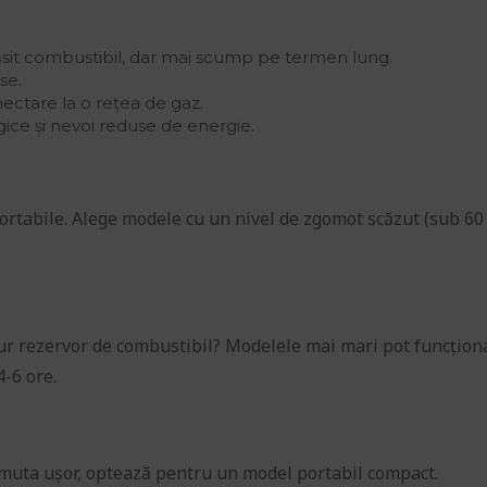
sit combustibil, dar mai scump pe termen lung.
se.
ectare la o rețea de gaz.
gice și nevoi reduse de energie.
ortabile. Alege modele cu un nivel de zgomot scăzut (sub 60
ur rezervor de combustibil? Modelele mai mari pot funcțion
4-6 ore.
 muta ușor, optează pentru un model portabil compact.