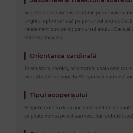
Soarele nu are aceeași înălțime pe cer vara și iar
unghiul optim variază pe parcursul anului. Dacă 
randament bun pe tot parcursul anului. Dacă ai u
eficiență maximă.
Orientarea cardinală
În emisfera nordică, orientarea ideală este către
zilei. Abateri de până la 30° spre est sau vest s
Tipul acoperișului
Acoperișurile în două ape sunt limitate de panta 
se poate monta pe est sau vest, dar trebuie luată