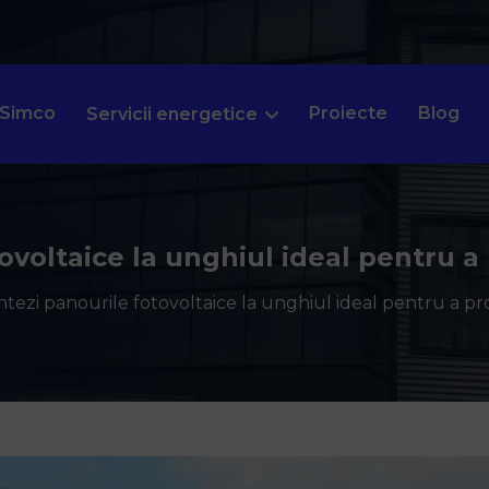
 Simco
Proiecte
Blog
Servicii energetice
voltaice la unghiul ideal pentru 
ezi panourile fotovoltaice la unghiul ideal pentru a p