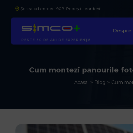
Șoseaua Leordeni 90B, Popești-Leordeni
Despre
PESTE 30 DE ANI DE EXPERIENȚĂ
Cum montezi panourile foto
Acasa
Blog
Cum mont