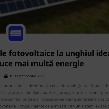
 fotovoltaice la unghiul ide
uce mai multă energie
19 septembrie 2025
doar un subiect de viitor și a devenit o soluție reală, accesibi
rii și afaceri din România. Creșterea prețurilor la energie,
ința oamenilor de a-și reduce dependența de rețelele clasic
voltaice. Totuși, înainte de a investi într-un sistem, există 