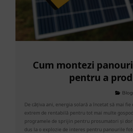
Cum montezi panourile
pentru a prod
Blog
De câțiva ani, energia solară a încetat să mai fie 
extrem de rentabilă pentru tot mai multe gospodă
programele de sprijin pentru prosumatori și dor
dus la o explozie de interes pentru panourile foto