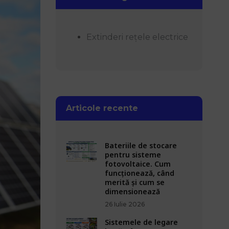
Extinderi rețele electrice
Articole recente
Bateriile de stocare
pentru sisteme
fotovoltaice. Cum
funcționează, când
merită și cum se
dimensionează
26 Iulie 2026
Sistemele de legare