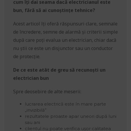
cum îți dai seama dacă electricianul este
bun, fără să ai cunoștințe tehnice?
Acest articol îți oferă răspunsuri clare, semnale
de încredere, semne de alarmă și criterii simple
după care poți evalua un electrician, chiar dacă
nu știi ce este un disjunctor sau un conductor
de protecție.
De ce este atât de greu să recunoști un
electrician bun
Spre deosebire de alte meserii:
lucrarea electrică este în mare parte
„invizibilă”
rezultatele proaste apar uneori după luni
sau ani
clientul nu poate verifica ușor calitatea