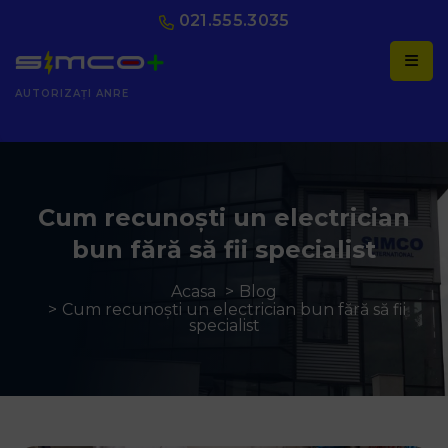
021.555.3035
AUTORIZAȚI ANRE
Cum recunoști un electrician
bun fără să fii specialist
Acasa
Blog
Cum recunoști un electrician bun fără să fii
specialist