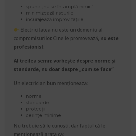
spune „nu se întâmplă nimic”
minimizează riscurile
încurajează improvizațiile
Electricitatea nu este un domeniu al
compromisurilor. Cine le promovează,
nu este
profesionist
.
Al treilea semn: vorbește despre norme și
standarde, nu doar despre „cum se face”
Un electrician bun menționează:
norme
standarde
protecții
cerințe minime
Nu trebuie să le cunoști, dar faptul că le
menționează arată că: