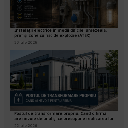
Instalații electrice în medii dificile: umezeală,
praf și zone cu risc de explozie (ATEX)
23 Iulie 2026
Postul de transformare propriu. Când o firmă
are nevoie de unul și ce presupune realizarea lui
22 Iulie 2026