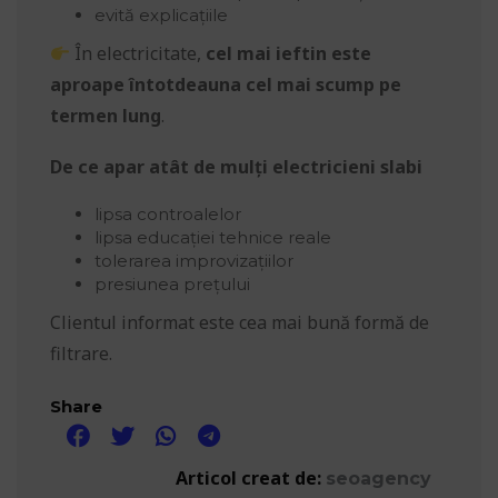
evită explicațiile
În electricitate,
cel mai ieftin este
aproape întotdeauna cel mai scump pe
termen lung
.
De ce apar atât de mulți electricieni slabi
lipsa controalelor
lipsa educației tehnice reale
tolerarea improvizațiilor
presiunea prețului
Clientul informat este cea mai bună formă de
filtrare.
Share
Articol creat de:
seoagency