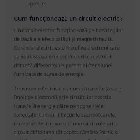
oprește.
Cum funcționează un circuit electric?
Un circuit electric funcționează pe baza legilor
de bază ale electricității și magnetismului.
Curentul electric este fluxul de electroni care
se deplasează prin conductorii circuitului
datorită diferenței de potențial (tensiune)
furnizată de sursa de energie.
Tensiunea electrică acționează ca o forță care
împinge electronii prin circuit, iar aceștia
transferă energie către componentele
conectate, cum ar fi becurile sau motoarele.
Curentul electric va continua să circule prin
circuit atâta timp cât acesta rămâne închis și