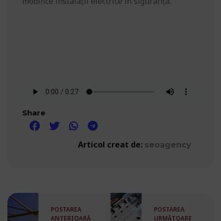
modifice instalații electrice în siguranță.
Share
Articol creat de:
seoagency
POSTAREA
POSTAREA
ANTERIOARĂ
URMĂTOARE