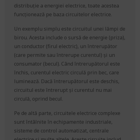
distribuție a energiei electrice, toate acestea
funcționează pe baza circuitelor electrice.
Un exemplu simplu este circuitul unei lămpi de
birou. Acesta include o sursă de energie (priza),
un conductor (firul electric), un întrerupător
(care permite sau întrerupe curentul) și un
consumator (becul). Când întrerupătorul este
închis, curentul electric circulă prin bec, care
luminează. Dacă întrerupătorul este deschis,
circuitul este întrerupt și curentul nu mai
circulă, oprind becul.
Pe de altă parte, circuitele electrice complexe
sunt întâlnite în echipamente industriale,
sisteme de control automatizat, centrale
electrice și multe altele. Aceste circuite includ