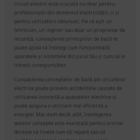
circuit electric este crucială nu doar pentru
profesioniștii din domeniul electricității, ci și
pentru utilizatorii obișnuiți. Fie că ești un
tehnician, un inginer sau doar un proprietar de
locuință, cunoașterea principiilor de bază te
poate ajuta să înțelegi cum funcționează
aparatele și sistemele din jurul tău și cum să le
întreții corespunzător.
Cunoașterea conceptelor de bază ale circuitelor
electrice poate preveni accidentele cauzate de
utilizarea incorectă a aparatelor electrice și
poate asigura o utilizare mai eficientă a
energiei. Mai mult decât atât, înțelegerea
acestor concepte este esențială pentru oricine
dorește să învețe cum să repare sau să