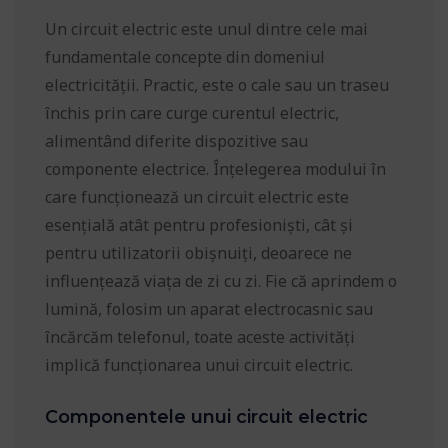
Un circuit electric este unul dintre cele mai
fundamentale concepte din domeniul
electricității. Practic, este o cale sau un traseu
închis prin care curge curentul electric,
alimentând diferite dispozitive sau
componente electrice. Înțelegerea modului în
care funcționează un circuit electric este
esențială atât pentru profesioniști, cât și
pentru utilizatorii obișnuiți, deoarece ne
influențează viața de zi cu zi. Fie că aprindem o
lumină, folosim un aparat electrocasnic sau
încărcăm telefonul, toate aceste activități
implică funcționarea unui circuit electric.
Componentele unui circuit electric