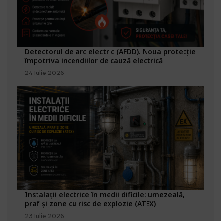
Detectorul de arc electric (AFDD). Noua protecție
împotriva incendiilor de cauză electrică
24 Iulie 2026
Instalații electrice în medii dificile: umezeală,
praf și zone cu risc de explozie (ATEX)
23 Iulie 2026