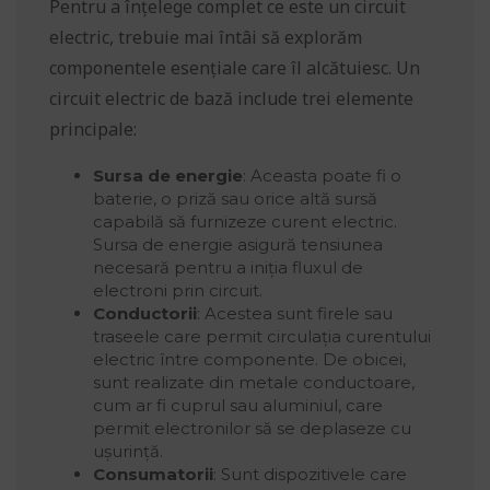
Pentru a înțelege complet ce este un circuit
electric, trebuie mai întâi să explorăm
componentele esențiale care îl alcătuiesc. Un
circuit electric de bază include trei elemente
principale:
Sursa de energie
: Aceasta poate fi o
baterie, o priză sau orice altă sursă
capabilă să furnizeze curent electric.
Sursa de energie asigură tensiunea
necesară pentru a iniția fluxul de
electroni prin circuit.
Conductorii
: Acestea sunt firele sau
traseele care permit circulația curentului
electric între componente. De obicei,
sunt realizate din metale conductoare,
cum ar fi cuprul sau aluminiul, care
permit electronilor să se deplaseze cu
ușurință.
Consumatorii
: Sunt dispozitivele care