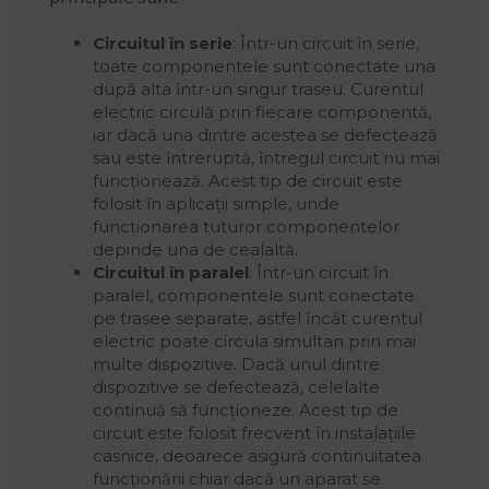
Circuitul în serie
: Într-un circuit în serie,
toate componentele sunt conectate una
după alta într-un singur traseu. Curentul
electric circulă prin fiecare componentă,
iar dacă una dintre acestea se defectează
sau este întreruptă, întregul circuit nu mai
funcționează. Acest tip de circuit este
folosit în aplicații simple, unde
funcționarea tuturor componentelor
depinde una de cealaltă.
Circuitul în paralel
: Într-un circuit în
paralel, componentele sunt conectate
pe trasee separate, astfel încât curentul
electric poate circula simultan prin mai
multe dispozitive. Dacă unul dintre
dispozitive se defectează, celelalte
continuă să funcționeze. Acest tip de
circuit este folosit frecvent în instalațiile
casnice, deoarece asigură continuitatea
funcționării chiar dacă un aparat se