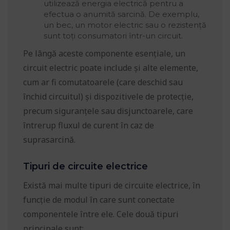
utilizează energia electrică pentru a
efectua o anumită sarcină. De exemplu,
un bec, un motor electric sau o rezistență
sunt toți consumatori într-un circuit.
Pe lângă aceste componente esențiale, un
circuit electric poate include și alte elemente,
cum ar fi comutatoarele (care deschid sau
închid circuitul) și dispozitivele de protecție,
precum siguranțele sau disjunctoarele, care
întrerup fluxul de curent în caz de
suprasarcină.
Tipuri de circuite electrice
Există mai multe tipuri de circuite electrice, în
funcție de modul în care sunt conectate
componentele între ele. Cele două tipuri
principale sunt: