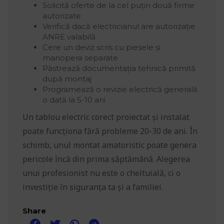
Solicită oferte de la cel puțin două firme
autorizate
Verifică dacă electricianul are autorizație
ANRE valabilă
Cere un deviz scris cu piesele și
manopera separate
Păstrează documentația tehnică primită
după montaj
Programează o revizie electrică generală
o dată la 5-10 ani
Un tablou electric corect proiectat și instalat
poate funcționa fără probleme 20-30 de ani. În
schimb, unul montat amatoristic poate genera
pericole încă din prima săptămână. Alegerea
unui profesionist nu este o cheltuială, ci o
investiție în siguranța ta și a familiei.
Share