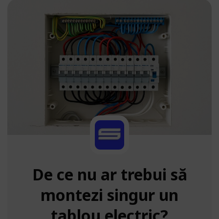
De ce nu ar trebui să
montezi singur un
tablou electric?