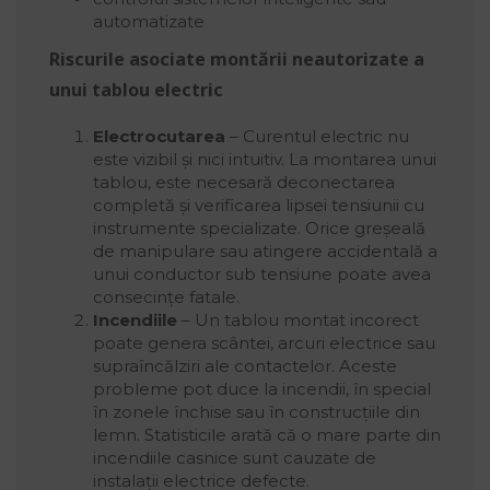
automatizate
Riscurile asociate montării neautorizate a
unui tablou electric
Electrocutarea
– Curentul electric nu
este vizibil și nici intuitiv. La montarea unui
tablou, este necesară deconectarea
completă și verificarea lipsei tensiunii cu
instrumente specializate. Orice greșeală
de manipulare sau atingere accidentală a
unui conductor sub tensiune poate avea
consecințe fatale.
Incendiile
– Un tablou montat incorect
poate genera scântei, arcuri electrice sau
supraîncălziri ale contactelor. Aceste
probleme pot duce la incendii, în special
în zonele închise sau în construcțiile din
lemn. Statisticile arată că o mare parte din
incendiile casnice sunt cauzate de
instalații electrice defecte.