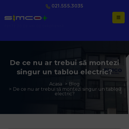
021.555.3035
AUTORIZAȚI ANRE
De ce nu ar trebui să montezi
singur un tablou electric?
Acasa
Blog
De ce nu ar trebui să montezi singur un tablou
electric?