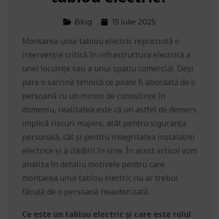
Blog
15 iulie 2025
Montarea unui tablou electric reprezintă o
intervenție critică în infrastructura electrică a
unei locuințe sau a unui spațiu comercial. Deși
pare o sarcină tehnică ce poate fi abordată de o
persoană cu un minim de cunoștințe în
domeniu, realitatea este că un astfel de demers
implică riscuri majore, atât pentru siguranța
personală, cât și pentru integritatea instalației
electrice și a clădirii în sine. În acest articol vom
analiza în detaliu motivele pentru care
montarea unui tablou electric nu ar trebui
făcută de o persoană neautorizată.
Ce este un tablou electric și care este rolul