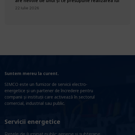
are nevoie de unul și ce presupune realizarea lui
22 Iulie 2026
Suntem mereu la curent.
SIMCO este un furnizor de servicii electro-
energetice și un partener de încredere pentru
companii și instituții care activează în sectorul
comercial, industrial sau public.
Servicii energetice
Rețele de iluminat public aeriene și subterane