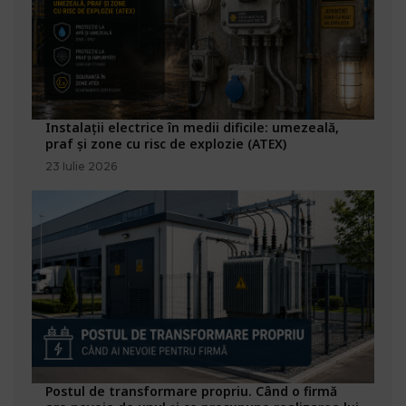
Instalații electrice în medii dificile: umezeală,
praf și zone cu risc de explozie (ATEX)
23 Iulie 2026
Postul de transformare propriu. Când o firmă