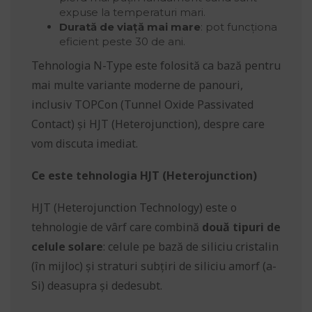
expuse la temperaturi mari.
Durată de viață mai mare
: pot funcționa
eficient peste 30 de ani.
Tehnologia N-Type este folosită ca bază pentru
mai multe variante moderne de panouri,
inclusiv TOPCon (Tunnel Oxide Passivated
Contact) și HJT (Heterojunction), despre care
vom discuta imediat.
Ce este tehnologia HJT (Heterojunction)
HJT (Heterojunction Technology) este o
tehnologie de vârf care combină
două tipuri de
celule solare
: celule pe bază de siliciu cristalin
(în mijloc) și straturi subțiri de siliciu amorf (a-
Si) deasupra și dedesubt.