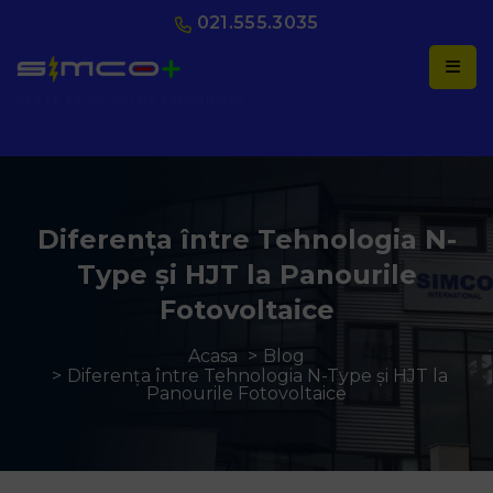
021.555.3035
AUTORIZAȚI ANRE
Diferența între Tehnologia N-
Type și HJT la Panourile
Fotovoltaice
Acasa
Blog
Diferența între Tehnologia N-Type și HJT la
Panourile Fotovoltaice