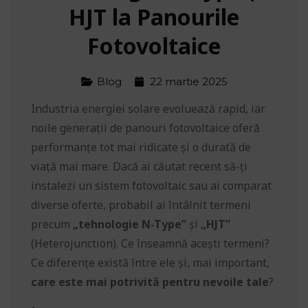
HJT la Panourile
Fotovoltaice
Blog
22 martie 2025
Industria energiei solare evoluează rapid, iar
noile generații de panouri fotovoltaice oferă
performanțe tot mai ridicate și o durată de
viață mai mare. Dacă ai căutat recent să-ți
instalezi un sistem fotovoltaic sau ai comparat
diverse oferte, probabil ai întâlnit termeni
precum
„tehnologie N-Type”
și
„HJT”
(Heterojunction). Ce înseamnă acești termeni?
Ce diferențe există între ele și, mai important,
care este mai potrivită pentru nevoile tale
?