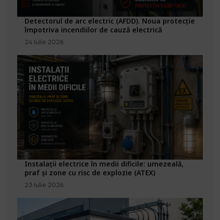
Detectorul de arc electric (AFDD). Noua protecție
împotriva incendiilor de cauză electrică
24 Iulie 2026
Instalații electrice în medii dificile: umezeală,
praf și zone cu risc de explozie (ATEX)
23 Iulie 2026