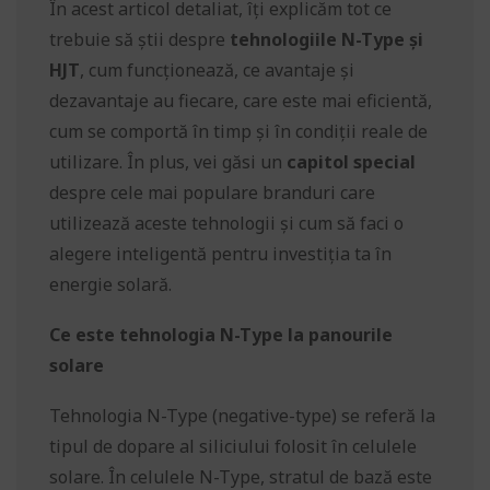
În acest articol detaliat, îți explicăm tot ce
trebuie să știi despre
tehnologiile N-Type și
HJT
, cum funcționează, ce avantaje și
dezavantaje au fiecare, care este mai eficientă,
cum se comportă în timp și în condiții reale de
utilizare. În plus, vei găsi un
capitol special
despre cele mai populare branduri care
utilizează aceste tehnologii și cum să faci o
alegere inteligentă pentru investiția ta în
energie solară.
Ce este tehnologia N-Type la panourile
solare
Tehnologia N-Type (negative-type) se referă la
tipul de dopare al siliciului folosit în celulele
solare. În celulele N-Type, stratul de bază este