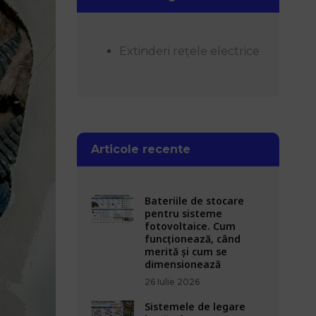
Extinderi rețele electrice
Articole recente
Bateriile de stocare
pentru sisteme
fotovoltaice. Cum
funcționează, când
merită și cum se
dimensionează
26 Iulie 2026
Sistemele de legare