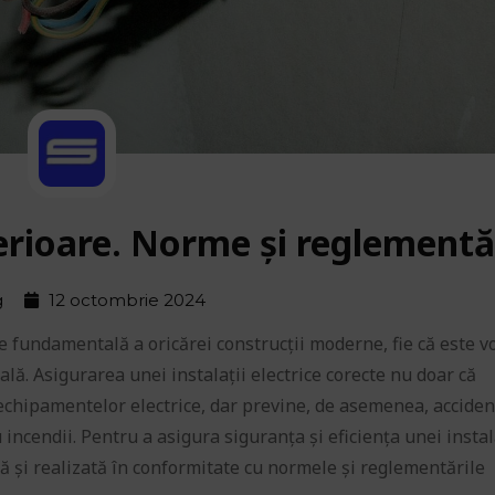
nterioare. Norme și reglementă
g
12 octombrie 2024
rte fundamentală a oricărei construcții moderne, fie că este v
ală. Asigurarea unei instalații electrice corecte nu doar că
chipamentelor electrice, dar previne, de asemenea, acciden
 incendii. Pentru a asigura siguranța și eficiența unei instal
ată și realizată în conformitate cu normele și reglementările