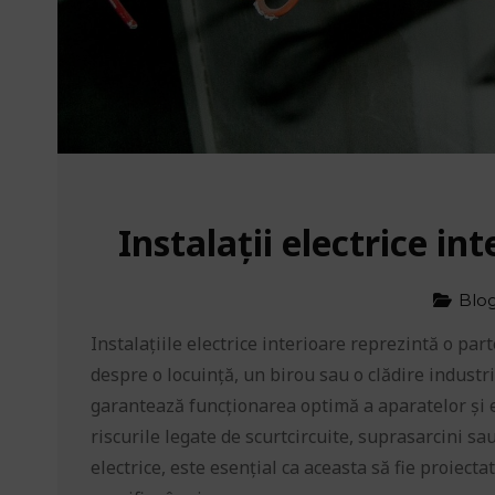
Instalații electrice i
Blo
Instalațiile electrice interioare reprezintă o pa
despre o locuință, un birou sau o clădire industri
garantează funcționarea optimă a aparatelor și e
riscurile legate de scurtcircuite, suprasarcini sau
electrice, este esențial ca aceasta să fie proiect