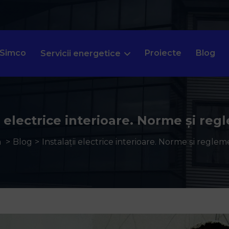
 Simco
Proiecte
Blog
Servicii energetice
ii electrice interioare. Norme și reg
a
Blog
Instalații electrice interioare. Norme și reglem