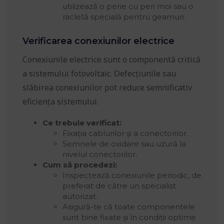
utilizează o perie cu peri moi sau o
racletă specială pentru geamuri.
Verificarea conexiunilor electrice
Conexiunile electrice sunt o componentă critică
a sistemului fotovoltaic. Defecțiunile sau
slăbirea conexiunilor pot reduce semnificativ
eficiența sistemului.
Ce trebuie verificat:
Fixația cablurilor și a conectorilor.
Semnele de oxidare sau uzură la
nivelul conectorilor.
Cum să procedezi:
Inspecțează conexiunile periodic, de
preferat de către un specialist
autorizat.
Asigură-te că toate componentele
sunt bine fixate și în condiții optime