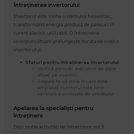
Întreținerea invertorului
Invertorul este inima sistemului fotovoltaic,
transformând energia produsă de panouri în
curent electric utilizabil. O întreținere
corespunzătoare prelungește durata de viață a
invertorului.
Sfaturi pentru întreținerea invertorului:
Verifică periodic indicatorii de stare
afișați pe invertor.
Asigură-te că zona în care este
amplasat invertorul este bine
ventilată și protejată de umiditate.
Apelarea la specialiști pentru
întreținere
Deși multe activități de întreținere pot fi