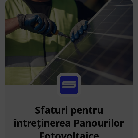
Sfaturi pentru
întreținerea Panourilor
Fotovoltaice