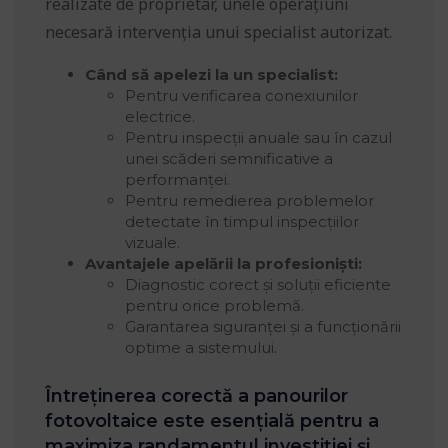
realizate de proprietar, unele operațiuni
necesară intervenția unui specialist autorizat.
Când să apelezi la un specialist:
Pentru verificarea conexiunilor
electrice.
Pentru inspecții anuale sau în cazul
unei scăderi semnificative a
performanței.
Pentru remedierea problemelor
detectate în timpul inspecțiilor
vizuale.
Avantajele apelării la profesioniști:
Diagnostic corect și soluții eficiente
pentru orice problemă.
Garantarea siguranței și a funcționării
optime a sistemului.
Întreținerea corectă a panourilor
fotovoltaice este esențială pentru a
maximiza randamentul investiției și