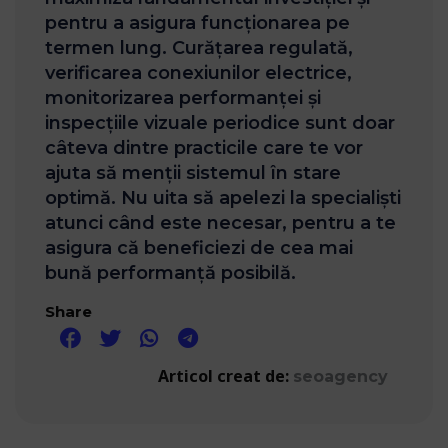
pentru a asigura funcționarea pe
termen lung. Curățarea regulată,
verificarea conexiunilor electrice,
monitorizarea performanței și
inspecțiile vizuale periodice sunt doar
câteva dintre practicile care te vor
ajuta să menții sistemul în stare
optimă. Nu uita să apelezi la specialiști
atunci când este necesar, pentru a te
asigura că beneficiezi de cea mai
bună performanță posibilă.
Share
Articol creat de:
seoagency