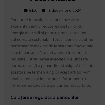
Blog
16 decembrie 2024
Panourile fotovoltaice sunt o investiție
excelentă pentru reducerea costurilor cu
energia electrică și pentru promovarea unui
stil de viață sustenabil. Totuși, pentru a obține
performanțe maxime de la sistemul fotovoltaic,
este important să acorzi atenție întreținerii
regulate. Întreținerea adecvată prelungește
durata de viață a panourilor și asigură eficiența
acestora pe termen lung. În acest articol, vom
analiza cele mai importante sfaturi pentru
întreținerea corectă a panourilor fotovoltaice.
Curățarea regulată a panourilor