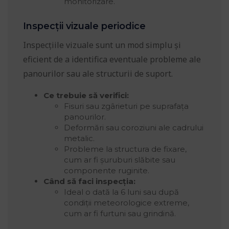
monitorizare.
Inspecții vizuale periodice
Inspecțiile vizuale sunt un mod simplu și
eficient de a identifica eventuale probleme ale
panourilor sau ale structurii de suport.
Ce trebuie să verifici:
Fisuri sau zgârieturi pe suprafața
panourilor.
Deformări sau coroziuni ale cadrului
metalic.
Probleme la structura de fixare,
cum ar fi șuruburi slăbite sau
componente ruginite.
Când să faci inspecția:
Ideal o dată la 6 luni sau după
condiții meteorologice extreme,
cum ar fi furtuni sau grindină.