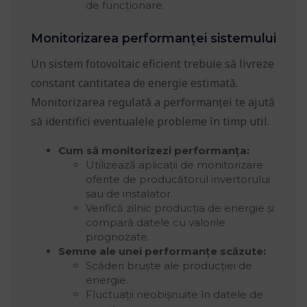
de funcționare.
Monitorizarea performanței sistemului
Un sistem fotovoltaic eficient trebuie să livreze
constant cantitatea de energie estimată.
Monitorizarea regulată a performanței te ajută
să identifici eventualele probleme în timp util.
Cum să monitorizezi performanța:
Utilizează aplicații de monitorizare
oferite de producătorul invertorului
sau de instalator.
Verifică zilnic producția de energie și
compară datele cu valorile
prognozate.
Semne ale unei performanțe scăzute:
Scăderi bruște ale producției de
energie.
Fluctuații neobișnuite în datele de