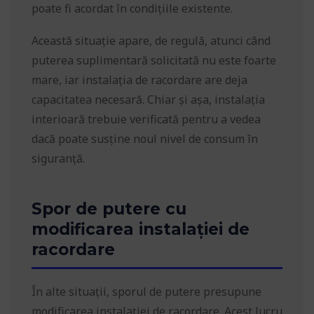
poate fi acordat în condițiile existente.
Această situație apare, de regulă, atunci când
puterea suplimentară solicitată nu este foarte
mare, iar instalația de racordare are deja
capacitatea necesară. Chiar și așa, instalația
interioară trebuie verificată pentru a vedea
dacă poate susține noul nivel de consum în
siguranță.
Spor de putere cu
modificarea instalației de
racordare
În alte situații, sporul de putere presupune
modificarea instalației de racordare. Acest lucru