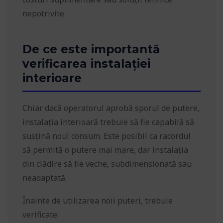
nepotrivite.
De ce este importantă
verificarea instalației
interioare
Chiar dacă operatorul aprobă sporul de putere,
instalația interioară trebuie să fie capabilă să
susțină noul consum. Este posibil ca racordul
să permită o putere mai mare, dar instalația
din clădire să fie veche, subdimensionată sau
neadaptată.
Înainte de utilizarea noii puteri, trebuie
verificate: