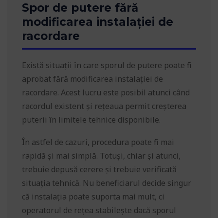
Spor de putere fără
modificarea instalației de
racordare
Există situații în care sporul de putere poate fi
aprobat fără modificarea instalației de
racordare. Acest lucru este posibil atunci când
racordul existent și rețeaua permit creșterea
puterii în limitele tehnice disponibile.
În astfel de cazuri, procedura poate fi mai
rapidă și mai simplă. Totuși, chiar și atunci,
trebuie depusă cerere și trebuie verificată
situația tehnică. Nu beneficiarul decide singur
că instalația poate suporta mai mult, ci
operatorul de rețea stabilește dacă sporul