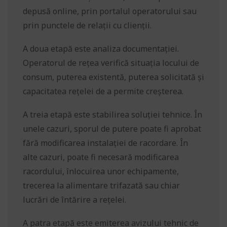
depusă online, prin portalul operatorului sau
prin punctele de relații cu clienții.
A doua etapă este analiza documentației.
Operatorul de rețea verifică situația locului de
consum, puterea existentă, puterea solicitată și
capacitatea rețelei de a permite creșterea.
A treia etapă este stabilirea soluției tehnice. În
unele cazuri, sporul de putere poate fi aprobat
fără modificarea instalației de racordare. În
alte cazuri, poate fi necesară modificarea
racordului, înlocuirea unor echipamente,
trecerea la alimentare trifazată sau chiar
lucrări de întărire a rețelei.
A patra etapă este emiterea avizului tehnic de