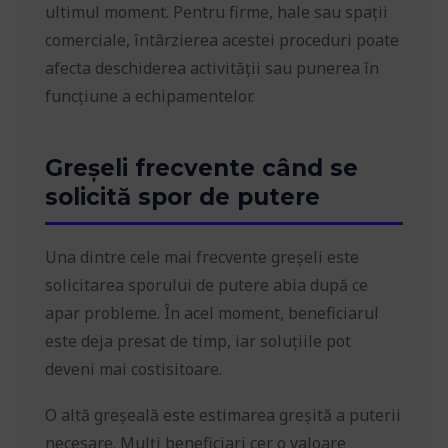
ultimul moment. Pentru firme, hale sau spații
comerciale, întârzierea acestei proceduri poate
afecta deschiderea activității sau punerea în
funcțiune a echipamentelor.
Greșeli frecvente când se
solicită spor de putere
Una dintre cele mai frecvente greșeli este
solicitarea sporului de putere abia după ce
apar probleme. În acel moment, beneficiarul
este deja presat de timp, iar soluțiile pot
deveni mai costisitoare.
O altă greșeală este estimarea greșită a puterii
necesare. Mulți beneficiari cer o valoare