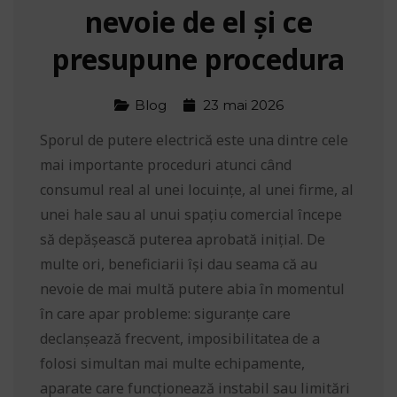
nevoie de el și ce
presupune procedura
Blog
23 mai 2026
Sporul de putere electrică este una dintre cele
mai importante proceduri atunci când
consumul real al unei locuințe, al unei firme, al
unei hale sau al unui spațiu comercial începe
să depășească puterea aprobată inițial. De
multe ori, beneficiarii își dau seama că au
nevoie de mai multă putere abia în momentul
în care apar probleme: siguranțe care
declanșează frecvent, imposibilitatea de a
folosi simultan mai multe echipamente,
aparate care funcționează instabil sau limitări