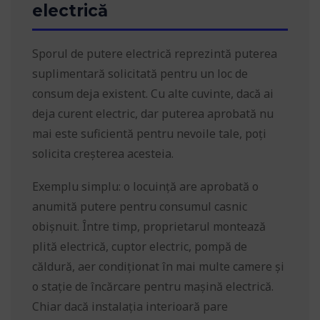
electrică
Sporul de putere electrică reprezintă puterea
suplimentară solicitată pentru un loc de
consum deja existent. Cu alte cuvinte, dacă ai
deja curent electric, dar puterea aprobată nu
mai este suficientă pentru nevoile tale, poți
solicita creșterea acesteia.
Exemplu simplu: o locuință are aprobată o
anumită putere pentru consumul casnic
obișnuit. Între timp, proprietarul montează
plită electrică, cuptor electric, pompă de
căldură, aer condiționat în mai multe camere și
o stație de încărcare pentru mașină electrică.
Chiar dacă instalația interioară pare