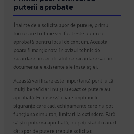
puterii aprobate
Înainte de a solicita spor de putere, primul
lucru care trebuie verificat este puterea
aprobată pentru locul de consum. Aceasta
poate fi menționată în avizul tehnic de
racordare, în certificatul de racordare sau în
documentele existente ale instalației.
Această verificare este importantă pentru că
mulți beneficiari nu știu exact ce putere au
aprobată. Ei observă doar simptomele:
siguranțe care cad, echipamente care nu pot
funcționa simultan, limitări la extindere. Fără
să știi puterea aprobată, nu poți stabili corect
cât spor de putere trebuie solicitat.