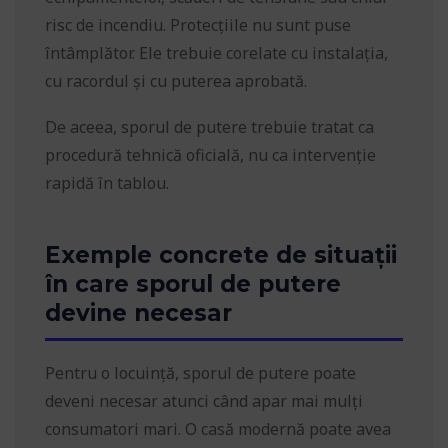
risc de incendiu. Protecțiile nu sunt puse
întâmplător. Ele trebuie corelate cu instalația,
cu racordul și cu puterea aprobată.
De aceea, sporul de putere trebuie tratat ca
procedură tehnică oficială, nu ca intervenție
rapidă în tablou.
Exemple concrete de situații
în care sporul de putere
devine necesar
Pentru o locuință, sporul de putere poate
deveni necesar atunci când apar mai mulți
consumatori mari. O casă modernă poate avea