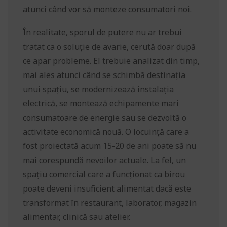
atunci când vor să monteze consumatori noi.
În realitate, sporul de putere nu ar trebui
tratat ca o soluție de avarie, cerută doar după
ce apar probleme. El trebuie analizat din timp,
mai ales atunci când se schimbă destinația
unui spațiu, se modernizează instalația
electrică, se montează echipamente mari
consumatoare de energie sau se dezvoltă o
activitate economică nouă. O locuință care a
fost proiectată acum 15-20 de ani poate să nu
mai corespundă nevoilor actuale. La fel, un
spațiu comercial care a funcționat ca birou
poate deveni insuficient alimentat dacă este
transformat în restaurant, laborator, magazin
alimentar, clinică sau atelier.