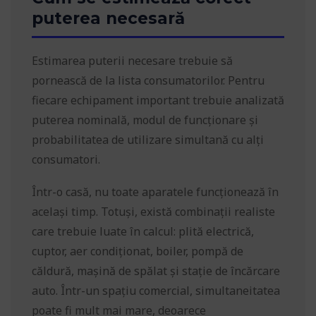
puterea necesară
Estimarea puterii necesare trebuie să
pornească de la lista consumatorilor. Pentru
fiecare echipament important trebuie analizată
puterea nominală, modul de funcționare și
probabilitatea de utilizare simultană cu alți
consumatori.
Într-o casă, nu toate aparatele funcționează în
același timp. Totuși, există combinații realiste
care trebuie luate în calcul: plită electrică,
cuptor, aer condiționat, boiler, pompă de
căldură, mașină de spălat și stație de încărcare
auto. Într-un spațiu comercial, simultaneitatea
poate fi mult mai mare, deoarece