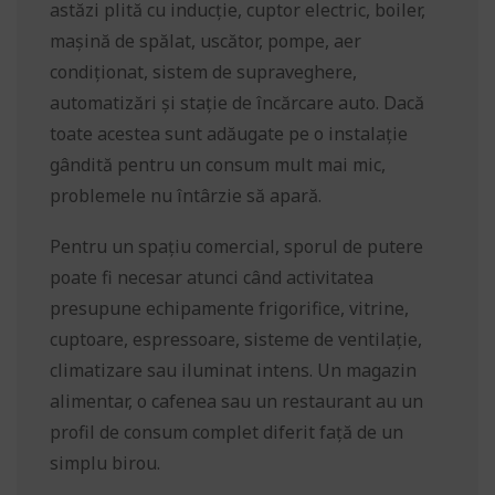
astăzi plită cu inducție, cuptor electric, boiler,
mașină de spălat, uscător, pompe, aer
condiționat, sistem de supraveghere,
automatizări și stație de încărcare auto. Dacă
toate acestea sunt adăugate pe o instalație
gândită pentru un consum mult mai mic,
problemele nu întârzie să apară.
Pentru un spațiu comercial, sporul de putere
poate fi necesar atunci când activitatea
presupune echipamente frigorifice, vitrine,
cuptoare, espressoare, sisteme de ventilație,
climatizare sau iluminat intens. Un magazin
alimentar, o cafenea sau un restaurant au un
profil de consum complet diferit față de un
simplu birou.