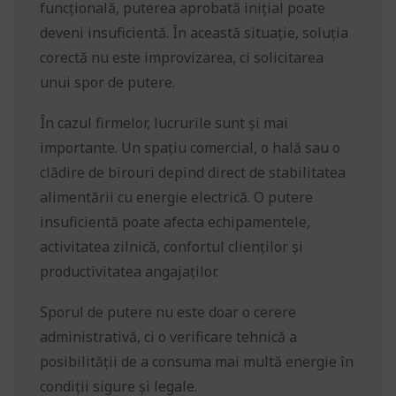
funcțională, puterea aprobată inițial poate
deveni insuficientă. În această situație, soluția
corectă nu este improvizarea, ci solicitarea
unui spor de putere.
În cazul firmelor, lucrurile sunt și mai
importante. Un spațiu comercial, o hală sau o
clădire de birouri depind direct de stabilitatea
alimentării cu energie electrică. O putere
insuficientă poate afecta echipamentele,
activitatea zilnică, confortul clienților și
productivitatea angajaților.
Sporul de putere nu este doar o cerere
administrativă, ci o verificare tehnică a
posibilității de a consuma mai multă energie în
condiții sigure și legale.