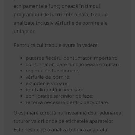
echipamentele funcționează în timpul
programului de lucru. Într-o hală, trebuie
analizate inclusiv vârfurile de pornire ale
utilajelor.
Pentru calcul trebuie avute în vedere:
puterea fiecărui consumator important;
consumatorii care funcționează simultan;
regimul de funcționare;
vârfurile de pornire;
extinderile viitoare;
tipul alimentării necesare;
echilibrarea sarcinilor pe faze;
rezerva necesară pentru dezvoltare.
O estimare corectă nu înseamnă doar adunarea
tuturor valorilor de pe etichetele aparatelor.
Este nevoie de o analiză tehnică adaptată