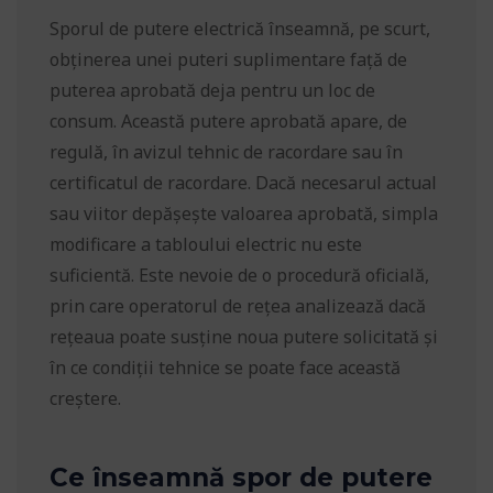
Sporul de putere electrică înseamnă, pe scurt,
obținerea unei puteri suplimentare față de
puterea aprobată deja pentru un loc de
consum. Această putere aprobată apare, de
regulă, în avizul tehnic de racordare sau în
certificatul de racordare. Dacă necesarul actual
sau viitor depășește valoarea aprobată, simpla
modificare a tabloului electric nu este
suficientă. Este nevoie de o procedură oficială,
prin care operatorul de rețea analizează dacă
rețeaua poate susține noua putere solicitată și
în ce condiții tehnice se poate face această
creștere.
Ce înseamnă spor de putere