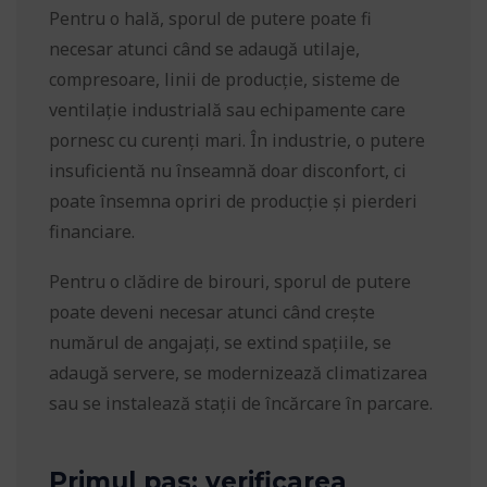
Pentru o hală, sporul de putere poate fi
necesar atunci când se adaugă utilaje,
compresoare, linii de producție, sisteme de
ventilație industrială sau echipamente care
pornesc cu curenți mari. În industrie, o putere
insuficientă nu înseamnă doar disconfort, ci
poate însemna opriri de producție și pierderi
financiare.
Pentru o clădire de birouri, sporul de putere
poate deveni necesar atunci când crește
numărul de angajați, se extind spațiile, se
adaugă servere, se modernizează climatizarea
sau se instalează stații de încărcare în parcare.
Primul pas: verificarea