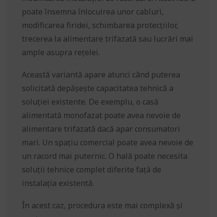
poate însemna înlocuirea unor cabluri,
modificarea firidei, schimbarea protecțiilor,
trecerea la alimentare trifazată sau lucrări mai
ample asupra rețelei.
Această variantă apare atunci când puterea
solicitată depășește capacitatea tehnică a
soluției existente. De exemplu, o casă
alimentată monofazat poate avea nevoie de
alimentare trifazată dacă apar consumatori
mari. Un spațiu comercial poate avea nevoie de
un racord mai puternic. O hală poate necesita
soluții tehnice complet diferite față de
instalația existentă.
În acest caz, procedura este mai complexă și