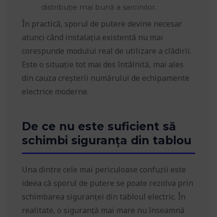
distribuție mai bună a sarcinilor.
În practică, sporul de putere devine necesar
atunci când instalația existentă nu mai
corespunde modului real de utilizare a clădirii.
Este o situație tot mai des întâlnită, mai ales
din cauza creșterii numărului de echipamente
electrice moderne.
De ce nu este suficient să
schimbi siguranța din tablou
Una dintre cele mai periculoase confuzii este
ideea că sporul de putere se poate rezolva prin
schimbarea siguranței din tabloul electric. În
realitate, o siguranță mai mare nu înseamnă