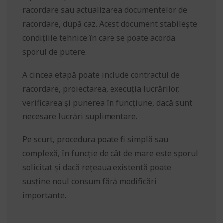
racordare sau actualizarea documentelor de
racordare, după caz. Acest document stabilește
condițiile tehnice în care se poate acorda
sporul de putere.
A cincea etapă poate include contractul de
racordare, proiectarea, execuția lucrărilor,
verificarea și punerea în funcțiune, dacă sunt
necesare lucrări suplimentare.
Pe scurt, procedura poate fi simplă sau
complexă, în funcție de cât de mare este sporul
solicitat și dacă rețeaua existentă poate
susține noul consum fără modificări
importante.