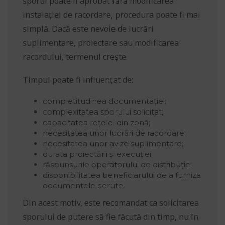
sporul poate fi aprobat fără modificarea
instalației de racordare, procedura poate fi mai
simplă. Dacă este nevoie de lucrări
suplimentare, proiectare sau modificarea
racordului, termenul crește.
Timpul poate fi influențat de:
completitudinea documentației;
complexitatea sporului solicitat;
capacitatea rețelei din zonă;
necesitatea unor lucrări de racordare;
necesitatea unor avize suplimentare;
durata proiectării și execuției;
răspunsurile operatorului de distribuție;
disponibilitatea beneficiarului de a furniza
documentele cerute.
Din acest motiv, este recomandat ca solicitarea
sporului de putere să fie făcută din timp, nu în