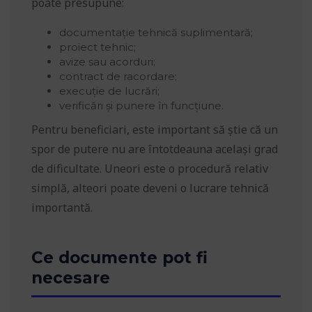
poate presupune:
documentație tehnică suplimentară;
proiect tehnic;
avize sau acorduri;
contract de racordare;
execuție de lucrări;
verificări și punere în funcțiune.
Pentru beneficiari, este important să știe că un
spor de putere nu are întotdeauna același grad
de dificultate. Uneori este o procedură relativ
simplă, alteori poate deveni o lucrare tehnică
importantă.
Ce documente pot fi
necesare