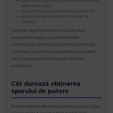
plan de situație sau documente tehnice,
dacă este cazul;
documente privind instalația existentă;
alte avize sau acorduri, în funcție de
situație.
Cea mai importantă parte nu este doar
depunerea actelor, ci corectitudinea
informațiilor tehnice. O putere solicitată fără
justificare, o listă incompletă de consumatori
sau lipsa documentelor poate întârzia
procedura.
Cât durează obținerea
sporului de putere
Durata depinde de complexitatea cazului. Dacă