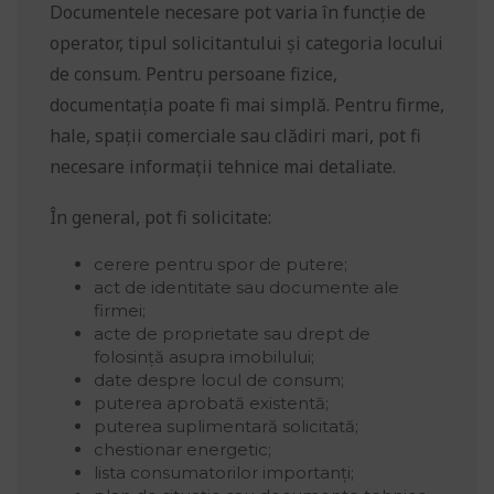
Documentele necesare pot varia în funcție de
operator, tipul solicitantului și categoria locului
de consum. Pentru persoane fizice,
documentația poate fi mai simplă. Pentru firme,
hale, spații comerciale sau clădiri mari, pot fi
necesare informații tehnice mai detaliate.
În general, pot fi solicitate:
cerere pentru spor de putere;
act de identitate sau documente ale
firmei;
acte de proprietate sau drept de
folosință asupra imobilului;
date despre locul de consum;
puterea aprobată existentă;
puterea suplimentară solicitată;
chestionar energetic;
lista consumatorilor importanți;