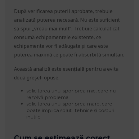
După verificarea puterii aprobate, trebuie
analizată puterea necesară. Nu este suficient
să spui „vreau mai mult”. Trebuie calculat cât
consumă echipamentele existente, ce
echipamente vor fi adăugate și care este
puterea maximă ce poate fi absorbită simultan.
Această analiză este esențială pentru a evita
două greșeli opuse:
solicitarea unui spor prea mic, care nu
rezolvă problema;
solicitarea unui spor prea mare, care
poate implica soluții tehnice și costuri
inutile.
Cum se estimează corect