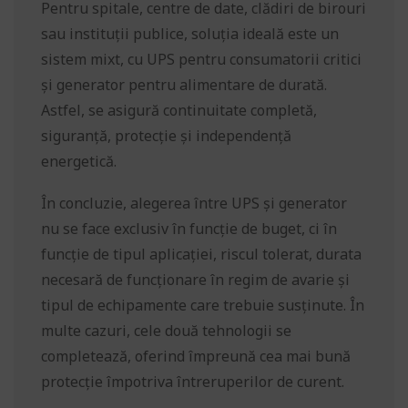
Pentru spitale, centre de date, clădiri de birouri
sau instituții publice, soluția ideală este un
sistem mixt, cu UPS pentru consumatorii critici
și generator pentru alimentare de durată.
Astfel, se asigură continuitate completă,
siguranță, protecție și independență
energetică.
În concluzie, alegerea între UPS și generator
nu se face exclusiv în funcție de buget, ci în
funcție de tipul aplicației, riscul tolerat, durata
necesară de funcționare în regim de avarie și
tipul de echipamente care trebuie susținute. În
multe cazuri, cele două tehnologii se
completează, oferind împreună cea mai bună
protecție împotriva întreruperilor de curent.