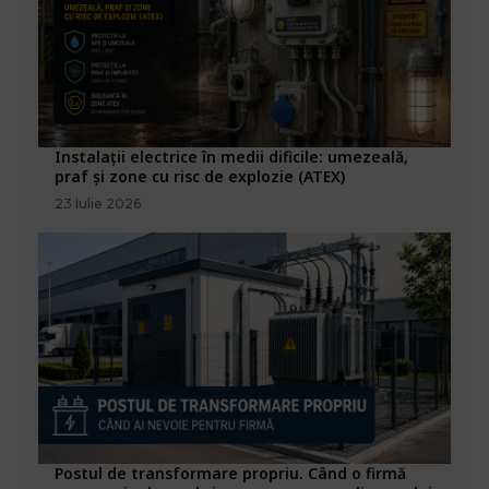
Instalații electrice în medii dificile: umezeală,
praf și zone cu risc de explozie (ATEX)
23 Iulie 2026
Postul de transformare propriu. Când o firmă