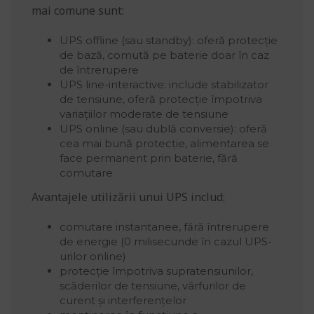
mai comune sunt:
UPS offline (sau standby): oferă protecție
de bază, comută pe baterie doar în caz
de întrerupere
UPS line-interactive: include stabilizator
de tensiune, oferă protecție împotriva
variațiilor moderate de tensiune
UPS online (sau dublă conversie): oferă
cea mai bună protecție, alimentarea se
face permanent prin baterie, fără
comutare
Avantajele utilizării unui UPS includ:
comutare instantanee, fără întrerupere
de energie (0 milisecunde în cazul UPS-
urilor online)
protecție împotriva supratensiunilor,
scăderilor de tensiune, vârfurilor de
curent și interferențelor