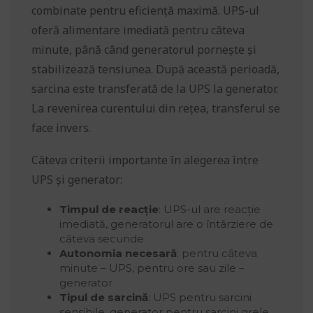
combinate pentru eficiență maximă. UPS-ul
oferă alimentare imediată pentru câteva
minute, până când generatorul pornește și
stabilizează tensiunea. După această perioadă,
sarcina este transferată de la UPS la generator.
La revenirea curentului din rețea, transferul se
face invers.
Câteva criterii importante în alegerea între
UPS și generator:
Timpul de reacție
: UPS-ul are reacție
imediată, generatorul are o întârziere de
câteva secunde
Autonomia necesară
: pentru câteva
minute – UPS, pentru ore sau zile –
generator
Tipul de sarcină
: UPS pentru sarcini
sensibile, generator pentru sarcini grele