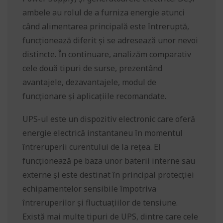
ambele au rolul de a furniza energie atunci
când alimentarea principală este întreruptă,
funcționează diferit și se adresează unor nevoi
distincte. În continuare, analizăm comparativ
cele două tipuri de surse, prezentând
avantajele, dezavantajele, modul de
funcționare și aplicațiile recomandate.
UPS-ul este un dispozitiv electronic care oferă
energie electrică instantaneu în momentul
întreruperii curentului de la rețea. El
funcționează pe baza unor baterii interne sau
externe și este destinat în principal protecției
echipamentelor sensibile împotriva
întreruperilor și fluctuațiilor de tensiune.
Există mai multe tipuri de UPS, dintre care cele