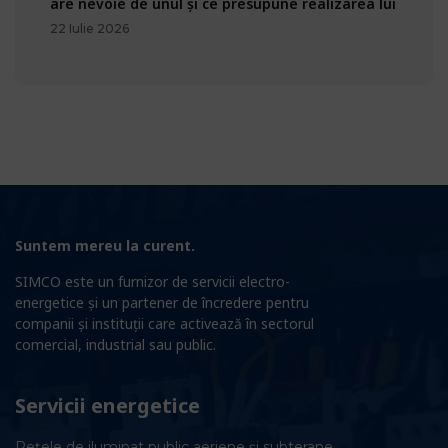
are nevoie de unul și ce presupune realizarea lui
22 Iulie 2026
Suntem mereu la curent.
SIMCO este un furnizor de servicii electro-
energetice și un partener de încredere pentru
companii și instituții care activează în sectorul
comercial, industrial sau public.
Servicii energetice
Rețele de iluminat public aeriene și subterane