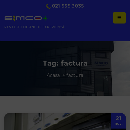
021.555.3035
PESTE 30 DE ANI DE EXPERIENȚĂ
Tag: factura
Acasa
factura
21
nov.