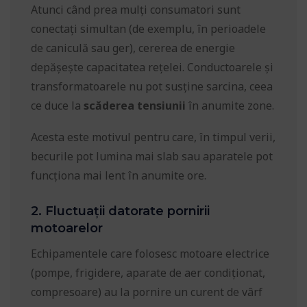
Atunci când prea mulți consumatori sunt
conectați simultan (de exemplu, în perioadele
de caniculă sau ger), cererea de energie
depășește capacitatea rețelei. Conductoarele și
transformatoarele nu pot susține sarcina, ceea
ce duce la
scăderea tensiunii
în anumite zone.
Acesta este motivul pentru care, în timpul verii,
becurile pot lumina mai slab sau aparatele pot
funcționa mai lent în anumite ore.
2. Fluctuații datorate pornirii
motoarelor
Echipamentele care folosesc motoare electrice
(pompe, frigidere, aparate de aer condiționat,
compresoare) au la pornire un curent de vârf