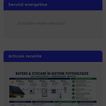
Servicii energetice
Extinderi rețele electrice
Articole recente